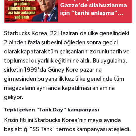
Gazze’de silahsızlanma
için “tarihi anlaşma”
iddiası! Türkiye’ye
teşekkür etti
Starbucks Korea, 22 Haziran'da ülke genelindeki
2 binden fazla şubesini öğleden sonra geçici
olarak kapatarak tüm çalışanlarını zorunlu tarih ve
toplumsal duyarlılık eğitimine aldı. Bu uygulama,
şirketin 1999'da Güney Kore pazarına
girmesinden bu yana ilk kez ülke genelinde tüm
mağazaların aynı anda kapatılması anlamına
geliyor.
Tepki çeken "Tank Day" kampanyası
Krizin fitilini Starbucks Korea'nın mayıs ayında
başlattığı "SS Tank" termos kampanyası ateşledi.