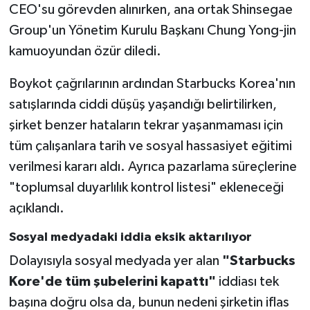
CEO'su görevden alınırken, ana ortak Shinsegae
Group'un Yönetim Kurulu Başkanı Chung Yong-jin
kamuoyundan özür diledi.
Boykot çağrılarının ardından Starbucks Korea'nın
satışlarında ciddi düşüş yaşandığı belirtilirken,
şirket benzer hataların tekrar yaşanmaması için
tüm çalışanlara tarih ve sosyal hassasiyet eğitimi
verilmesi kararı aldı. Ayrıca pazarlama süreçlerine
"toplumsal duyarlılık kontrol listesi" ekleneceği
açıklandı.
Sosyal medyadaki iddia eksik aktarılıyor
Dolayısıyla sosyal medyada yer alan
"Starbucks
Kore'de tüm şubelerini kapattı"
iddiası tek
başına doğru olsa da, bunun nedeni şirketin iflas