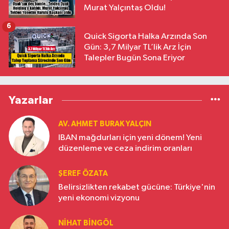
Murat Yalçıntaş Oldu!
6
Quick Sigorta Halka Arzında Son
Gün: 3,7 Milyar TL’lik Arz İçin
Talepler Bugün Sona Eriyor
Yazarlar
AV. AHMET BURAK YALÇIN
IBAN mağdurları için yeni dönem! Yeni
düzenleme ve ceza indirim oranları
ŞEREF ÖZATA
Belirsizlikten rekabet gücüne: Türkiye'nin
yeni ekonomi vizyonu
NIHAT BINGÖL