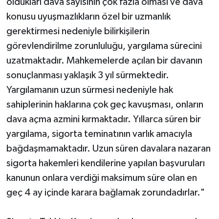
oldukları dava sayısının çok fazla olması ve dava
konusu uyuşmazlıkların özel bir uzmanlık
gerektirmesi nedeniyle bilirkişilerin
görevlendirilme zorunluluğu, yargılama sürecini
uzatmaktadır. Mahkemelerde açılan bir davanın
sonuçlanması yaklaşık 3 yıl sürmektedir.
Yargılamanın uzun sürmesi nedeniyle hak
sahiplerinin haklarına çok geç kavuşması, onların
dava açma azmini kırmaktadır. Yıllarca süren bir
yargılama, sigorta teminatının varlık amacıyla
bağdaşmamaktadır. Uzun süren davalara nazaran
sigorta hakemleri kendilerine yapılan başvuruları
kanunun onlara verdiği maksimum süre olan en
geç 4 ay içinde karara bağlamak zorundadırlar."