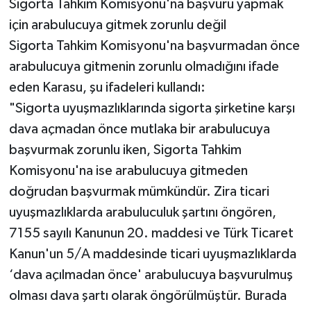
Sigorta Tahkim Komisyonu'na başvuru yapmak
için arabulucuya gitmek zorunlu değil
Sigorta Tahkim Komisyonu'na başvurmadan önce
arabulucuya gitmenin zorunlu olmadığını ifade
eden Karasu, şu ifadeleri kullandı:
"Sigorta uyuşmazlıklarında sigorta şirketine karşı
dava açmadan önce mutlaka bir arabulucuya
başvurmak zorunlu iken, Sigorta Tahkim
Komisyonu'na ise arabulucuya gitmeden
doğrudan başvurmak mümkündür. Zira ticari
uyuşmazlıklarda arabuluculuk şartını öngören,
7155 sayılı Kanunun 20. maddesi ve Türk Ticaret
Kanun'un 5/A maddesinde ticari uyuşmazlıklarda
‘dava açılmadan önce' arabulucuya başvurulmuş
olması dava şartı olarak öngörülmüştür. Burada