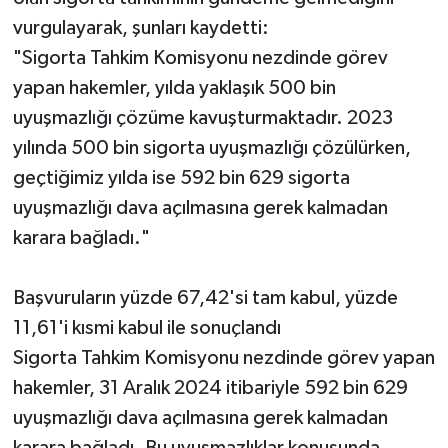
vurgulayarak, şunları kaydetti:
"Sigorta Tahkim Komisyonu nezdinde görev
yapan hakemler, yılda yaklaşık 500 bin
uyuşmazlığı çözüme kavuşturmaktadır. 2023
yılında 500 bin sigorta uyuşmazlığı çözülürken,
geçtiğimiz yılda ise 592 bin 629 sigorta
uyuşmazlığı dava açılmasına gerek kalmadan
karara bağladı."
Başvuruların yüzde 67,42'si tam kabul, yüzde
11,61'i kısmi kabul ile sonuçlandı
Sigorta Tahkim Komisyonu nezdinde görev yapan
hakemler, 31 Aralık 2024 itibariyle 592 bin 629
uyuşmazlığı dava açılmasına gerek kalmadan
karara bağladı. Bu uyuşmazlıklar konusunda