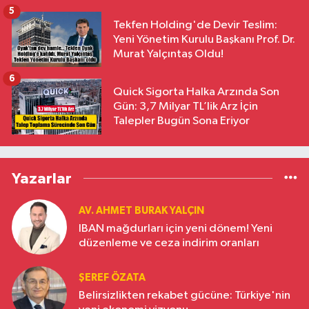
5
Tekfen Holding'de Devir Teslim:
Yeni Yönetim Kurulu Başkanı Prof. Dr.
Murat Yalçıntaş Oldu!
6
Quick Sigorta Halka Arzında Son
Gün: 3,7 Milyar TL’lik Arz İçin
Talepler Bugün Sona Eriyor
Yazarlar
AV. AHMET BURAK YALÇIN
IBAN mağdurları için yeni dönem! Yeni
düzenleme ve ceza indirim oranları
ŞEREF ÖZATA
Belirsizlikten rekabet gücüne: Türkiye'nin