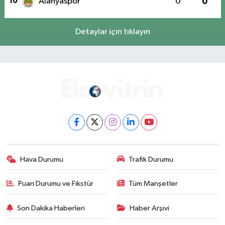
10
Alanyaspor
0
0
Detaylar için tıklayın
Hava Durumu
Trafik Durumu
Puan Durumu ve Fikstür
Tüm Manşetler
Son Dakika Haberleri
Haber Arşivi