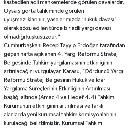
kastedilen adli mahkemelerde görülen davalardır.
Oysa sigorta tahkiminde görülen
uyuşmazlıklarının, yasalarımızda ‘hukuk davası'
olarak sözü edilen türde bir adli yargı davası
olmadığı kuşkusuzdur."
Cumhurbaşkanı Recep Tayyip Erdoğan tarafından
geçen hafta açıklanan 4. Yargı Reformu Strateji
Belgesinde Tahkim yargılamasının etkinliğinin
artırılacağını vurgulayan Karasu, "Dördüncü Yargı
Reformu Strateji Belgesinin Hukuk ve İdari
Yargılama Süreçlerinin Etkinliğinin Artırılması
başlığı altında (Amaç 4 ve Hedef 4.4) Tahkim
Kurumunun etkinliğinin artırılması ve farklı
alanlarda yeni kurumsal tahkim komisyonlarının
kurulacağı belirtilmiştir. Kurumsal Tahkim