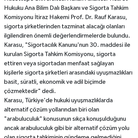
Hukuku Ana Bilim Dalı Başkanı ve Sigorta Tahkim
Komisyonu İtiraz Hakemi Prof. Dr. Rauf Karasu,
sigorta şirketlerinden tazminat alacağı olanları
ilgilendiren önemli değerlendirmelerde bulundu.
Karasu, "Sigortacılık Kanunu'nun 30. maddesi ile
kurulan Sigorta Tahkim Komisyonu, sigorta
ettiren veya sigortadan menfaat sağlayan
kişilerle sigorta şirketleri arasındaki uyuşmazlıkları
basit, süratli, ekonomik ve adil biçimde
çözmektedir" dedi.
Karasu, Türkiye'de hukuki uyuşmazlıklarda
alternatif çözüm yollarından biri olan
"arabuluculuk" konusunun sıkça konuşulduğunu
ancak arabuluculuk gibi bir alternatif çözüm yolu
olan sigorta tahkiminin gündeme gelmediğini