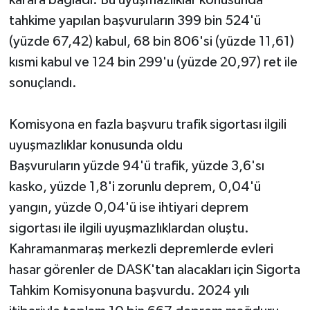
tahkime yapılan başvuruların 399 bin 524'ü
(yüzde 67,42) kabul, 68 bin 806'si (yüzde 11,61)
kısmi kabul ve 124 bin 299'u (yüzde 20,97) ret ile
sonuçlandı.
Komisyona en fazla başvuru trafik sigortası ilgili
uyuşmazlıklar konusunda oldu
Başvuruların yüzde 94'ü trafik, yüzde 3,6'sı
kasko, yüzde 1,8'i zorunlu deprem, 0,04'ü
yangın, yüzde 0,04'ü ise ihtiyari deprem
sigortası ile ilgili uyuşmazlıklardan oluştu.
Kahramanmaraş merkezli depremlerde evleri
hasar görenler de DASK'tan alacakları için Sigorta
Tahkim Komisyonuna başvurdu. 2024 yılı