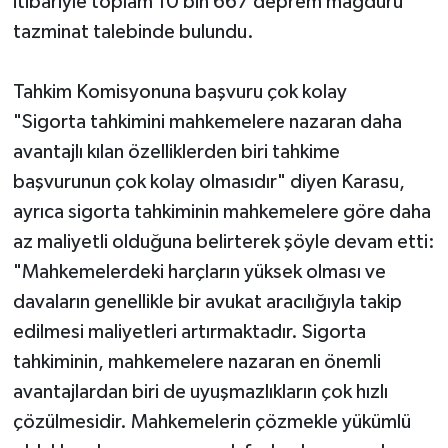
itibariyle toplam 10 bin 667 deprem mağduru
tazminat talebinde bulundu.
Tahkim Komisyonuna başvuru çok kolay
"Sigorta tahkimini mahkemelere nazaran daha
avantajlı kılan özelliklerden biri tahkime
başvurunun çok kolay olmasıdır" diyen Karasu,
ayrıca sigorta tahkiminin mahkemelere göre daha
az maliyetli olduğuna belirterek şöyle devam etti:
"Mahkemelerdeki harçların yüksek olması ve
davaların genellikle bir avukat aracılığıyla takip
edilmesi maliyetleri artırmaktadır. Sigorta
tahkiminin, mahkemelere nazaran en önemli
avantajlardan biri de uyuşmazlıkların çok hızlı
çözülmesidir. Mahkemelerin çözmekle yükümlü