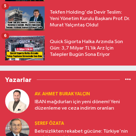
5
Tekfen Holding'de Devir Teslim:
Yeni Yönetim Kurulu Başkanı Prof. Dr.
Murat Yalçıntaş Oldu!
6
Quick Sigorta Halka Arzında Son
Gün: 3,7 Milyar TL’lik Arz İçin
Talepler Bugün Sona Eriyor
Yazarlar
AV. AHMET BURAK YALÇIN
IBAN mağdurları için yeni dönem! Yeni
düzenleme ve ceza indirim oranları
ŞEREF ÖZATA
Belirsizlikten rekabet gücüne: Türkiye'nin