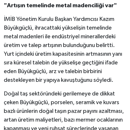
"Artışın temelinde metal madenciliği var"
İMİB Yönetim Kurulu Başkan Yardımcısı Kazım
Büyükgüçlü, ihracattaki yükselişin temelinde
metal madenleri ile endüstriyel minerallerdeki
üretim ve talep artışının bulunduğunu belirtti.
Yurt içindeki üretim kapasitesinin artmasının yanı
sıra küresel talebin de yükselişe geçtiğini ifade
eden Büyükgüçlü, arz ve talebin birbirini
destekleyen bir yapıya kavuştuğunu söyledi.
Doğal taş sektöründeki gerilemeye de dikkat
çeken Büyükgüçlü, porselen, seramik ve kuvars
bazlı ürünlerin doğal taşın pazar payını azaltması,
artan üretim maliyetleri, bazı mermer ocaklarının
kapanması ve yeni ruhsat süreçlerinde yaşanan