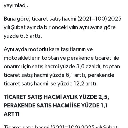
yayımladı.
Buna göre, ticaret satış hacmi (2021=100) 2025
yılı Şubat ayında bir önceki yılın aynı ayına göre
yüzde 6,5 arttı.
Aynı ayda motorlu kara taşıtlarının ve
motosikletlerin toptan ve perakende ticareti ile
onarımı için satış hacmi yüzde 3,6 azaldı, toptan
ticaret satış hacmi yüzde 6,1 arttı, perakende
ticaret satış hacmi ise yüzde 12,2 arttı.
TİCARET SATIŞ HACMİ AYLIK YÜZDE 2,5,
PERAKENDE SATIŞ HACMİ İSE YÜZDE 1,1
ARTTI
Ticaret satış hacmi (2021=100) 2025 yılı Şubat