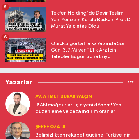
5
Tekfen Holding'de Devir Teslim:
Yeni Yönetim Kurulu Başkanı Prof. Dr.
Murat Yalçıntaş Oldu!
6
Quick Sigorta Halka Arzında Son
Gün: 3,7 Milyar TL’lik Arz İçin
Talepler Bugün Sona Eriyor
Yazarlar
AV. AHMET BURAK YALÇIN
IBAN mağdurları için yeni dönem! Yeni
düzenleme ve ceza indirim oranları
ŞEREF ÖZATA
Belirsizlikten rekabet gücüne: Türkiye'nin