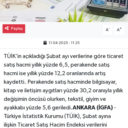
Gayrimenkul
Spor
Paylaş
-
+
A
A
Eğitim
11.04.2025 - 11:25
TÜİK'in açıkladığı Şubat ayı verilerine göre ticaret
satış hacmi yıllık yüzde 6,5, perakende satış
hacmi ise yıllık yüzde 12,2 oranlarında artış
kaydetti. Perakende satış hacminde bilgisayar,
kitap ve iletişim aygıtları yüzde 30,2 oranıyla yıllık
değişimin öncüsü olurken, tekstil, giyim ve
ayakkabı yüzde 5,6 geriledi.
ANKARA (İGFA)
-
Türkiye İstatistik Kurumu (TÜİK), Şubat ayına
ilişkin Ticaret Satış Hacim Endeksi verilerini