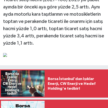
ayında bir önceki aya göre yüzde 2,5 arttı. Aynı
ayda motorlu kara taşıtlarının ve motosikletlerin
toptan ve perakende ticareti ile onarımı için satış
hacmi yüzde 1,0 arttı, toptan ticaret satış hacmi
yüzde 3,4 arttı, perakende ticaret satış hacmi ise
yüzde 1,1 arttı.
Borsa İstanbul'dan Işıklar
Enerji, CW Enerji ve Hedef
Holding'e tedbir!