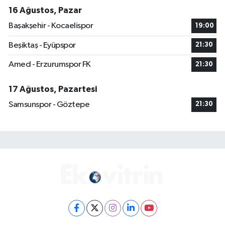
16 Ağustos, Pazar
Başakşehir - Kocaelispor
19:00
Beşiktaş - Eyüpspor
21:30
Amed - Erzurumspor FK
21:30
17 Ağustos, Pazartesi
Samsunspor - Göztepe
21:30