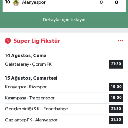
10
Alanyaspor
0
0
Detaylar için tıklayın
Süper Lig Fikstür
14 Ağustos, Cuma
Galatasaray - Çorum FK
21:30
15 Ağustos, Cumartesi
Konyaspor - Rizespor
19:00
Kasımpaşa - Trabzonspor
19:00
Gençlerbirliği S.K. - Fenerbahçe
21:30
Gaziantep FK - Alanyaspor
21:30