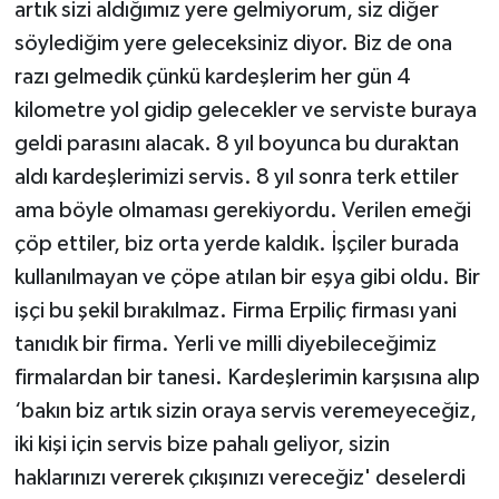
artık sizi aldığımız yere gelmiyorum, siz diğer
söylediğim yere geleceksiniz diyor. Biz de ona
razı gelmedik çünkü kardeşlerim her gün 4
kilometre yol gidip gelecekler ve serviste buraya
geldi parasını alacak. 8 yıl boyunca bu duraktan
aldı kardeşlerimizi servis. 8 yıl sonra terk ettiler
ama böyle olmaması gerekiyordu. Verilen emeği
çöp ettiler, biz orta yerde kaldık. İşçiler burada
kullanılmayan ve çöpe atılan bir eşya gibi oldu. Bir
işçi bu şekil bırakılmaz. Firma Erpiliç firması yani
tanıdık bir firma. Yerli ve milli diyebileceğimiz
firmalardan bir tanesi. Kardeşlerimin karşısına alıp
‘bakın biz artık sizin oraya servis veremeyeceğiz,
iki kişi için servis bize pahalı geliyor, sizin
haklarınızı vererek çıkışınızı vereceğiz' deselerdi