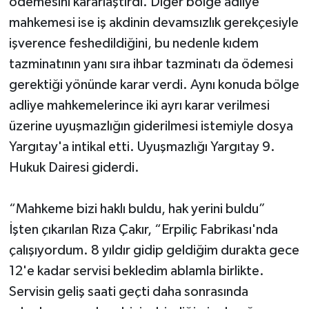
ödemesini kararlaştırdı. Diğer bölge adliye
mahkemesi ise iş akdinin devamsızlık gerekçesiyle
işverence feshedildiğini, bu nedenle kıdem
tazminatının yanı sıra ihbar tazminatı da ödemesi
gerektiği yönünde karar verdi. Aynı konuda bölge
adliye mahkemelerince iki ayrı karar verilmesi
üzerine uyuşmazlığın giderilmesi istemiyle dosya
Yargıtay'a intikal etti. Uyuşmazlığı Yargıtay 9.
Hukuk Dairesi giderdi.
“Mahkeme bizi haklı buldu, hak yerini buldu”
İşten çıkarılan Rıza Çakır, “Erpiliç Fabrikası'nda
çalışıyordum. 8 yıldır gidip geldiğim durakta gece
12'e kadar servisi bekledim ablamla birlikte.
Servisin geliş saati geçti daha sonrasında