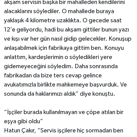
akşam servisin başka bir mahalleden kendilerini
alacaklarını söylediler. O mahallede buraya
yaklaşık 4 kilometre uzaklıkta. O gecede saat
12'e geliyordu, hadi bu akşam gittiler bunun yazı
ve kışı var her gün nasıl gidip gelecekler. Konuşup
anlaşabilmek için fabrikaya gittim ben. Konuyu
anlattım, kardeşlerimin o söyledikleri yere
gidemeyeceğini söyledim. Daha sonrasında
fabrikadan da bize ters cevap gelince
avukatımızla birlikte mahkemeye başvurduk. Ve
sonunda da haklarımızı aldık” diye konuştu.
“İşçiler burada kullanılmayan ve çöpe atılan bir
eşya gibi oldu”
Hatun Çakır, “Servis işçilere hiç sormadan ben