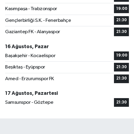
Kasımpaşa - Trabzonspor
19:00
Gençlerbirliği S.K. - Fenerbahçe
21:30
Gaziantep FK - Alanyaspor
21:30
16 Ağustos, Pazar
Başakşehir - Kocaelispor
19:00
Beşiktaş - Eyüpspor
21:30
Amed - Erzurumspor FK
21:30
17 Ağustos, Pazartesi
Samsunspor - Göztepe
21:30