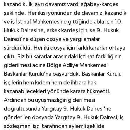
kazandık. İki ayrı davamız vardı ağabey-kardeş
şeklinde. Her ikisi yönünden de davamızı kazandık
ve iş İstinaf Mahkemesine gittiğinde abla için 10.
Hukuk Dairesine, erkek kardeş için ise 9. Hukuk
Dairesi'ne düşen dosya ve yargılamalar
sürdürüldü. Her iki dosya için farklı kararlar ortaya
çıktı. Biz bu kararlar arasındaki içtihat farklılığının
giderilmesi adına Bölge Adliye Mahkemesi
Başkanlar Kurulu'na başvurduk. Başkanlar Kurulu
işçilerin hem kıdem hem de ihbara hak
kazanabilecekleri yönünde karara hükmetti.
Ardından bu uyuşmazlığın giderilmesi
doğrultusunda Yargıtay 9. Hukuk Dairesi'ne
gönderilen dosyada Yargıtay 9. Hukuk Dairesi, iş
sözleşmeni işçi tarafından eylemli şekilde