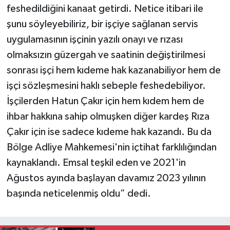
feshedildiğini kanaat getirdi. Netice itibari ile
şunu söyleyebiliriz, bir işçiye sağlanan servis
uygulamasının işçinin yazılı onayı ve rızası
olmaksızın güzergah ve saatinin değiştirilmesi
sonrası işçi hem kıdeme hak kazanabiliyor hem de
işçi sözleşmesini haklı sebeple feshedebiliyor.
İşçilerden Hatun Çakır için hem kıdem hem de
ihbar hakkına sahip olmuşken diğer kardeş Rıza
Çakır için ise sadece kıdeme hak kazandı. Bu da
Bölge Adliye Mahkemesi'nin içtihat farklılığından
kaynaklandı. Emsal teşkil eden ve 2021'in
Ağustos ayında başlayan davamız 2023 yılının
başında neticelenmiş oldu” dedi.