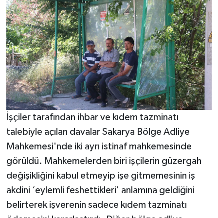
İşçiler tarafından ihbar ve kıdem tazminatı
talebiyle açılan davalar Sakarya Bölge Adliye
Mahkemesi'nde iki ayrı istinaf mahkemesinde
görüldü. Mahkemelerden biri işçilerin güzergah
değişikliğini kabul etmeyip işe gitmemesinin iş
akdini ‘eylemli feshettikleri' anlamına geldiğini
belirterek işverenin sadece kıdem tazminatı