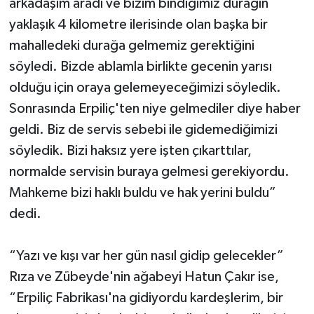
arkadaşım aradı ve bizim bindiğimiz durağın
yaklaşık 4 kilometre ilerisinde olan başka bir
mahalledeki durağa gelmemiz gerektiğini
söyledi. Bizde ablamla birlikte gecenin yarısı
olduğu için oraya gelemeyeceğimizi söyledik.
Sonrasında Erpiliç'ten niye gelmediler diye haber
geldi. Biz de servis sebebi ile gidemediğimizi
söyledik. Bizi haksız yere işten çıkarttılar,
normalde servisin buraya gelmesi gerekiyordu.
Mahkeme bizi haklı buldu ve hak yerini buldu”
dedi.
“Yazı ve kışı var her gün nasıl gidip gelecekler”
Rıza ve Zübeyde'nin ağabeyi Hatun Çakır ise,
“Erpiliç Fabrikası'na gidiyordu kardeşlerim, bir