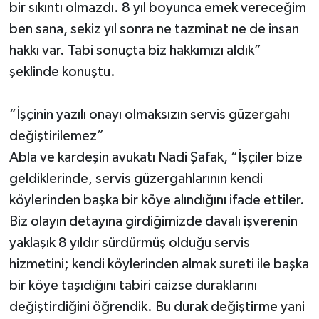
bir sıkıntı olmazdı. 8 yıl boyunca emek vereceğim
ben sana, sekiz yıl sonra ne tazminat ne de insan
hakkı var. Tabi sonuçta biz hakkımızı aldık”
şeklinde konuştu.
“İşçinin yazılı onayı olmaksızın servis güzergahı
değiştirilemez”
Abla ve kardeşin avukatı Nadi Şafak, “İşçiler bize
geldiklerinde, servis güzergahlarının kendi
köylerinden başka bir köye alındığını ifade ettiler.
Biz olayın detayına girdiğimizde davalı işverenin
yaklaşık 8 yıldır sürdürmüş olduğu servis
hizmetini; kendi köylerinden almak sureti ile başka
bir köye taşıdığını tabiri caizse duraklarını
değiştirdiğini öğrendik. Bu durak değiştirme yani