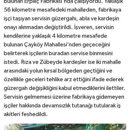
bulunan Erpiliç Fabrikası'nda çalışıyordu. Yaklaşık
56 kilometre mesafedeki mahalleden, fabrikaya
işçi taşıyan servisin güzergahı, abla ve kardeşin
onayı alınmadan değiştirildi. İşveren, servisin
kendilerine yaklaşık 4 kilometre mesafede
bulunan Çayköy Mahallesi'nden geçeceğini
belirterek işçilerin buradan servise binmesini
istedi. Rıza ve Zübeyde kardeşler ise iki mahalle
arasındaki yolun kırsal bölgeden geçtiğini ve
özellikle geceleri tehlike arz ettiğini ifade ederek
güzergah değişikliğini kabul etmediklerini ilettiler.
Servisin gelmemesi üzerine fabrikaya gidemeyen
işçiler hakkında devamsızlık tutanağı tutularak iş
akitleri feshedildi.