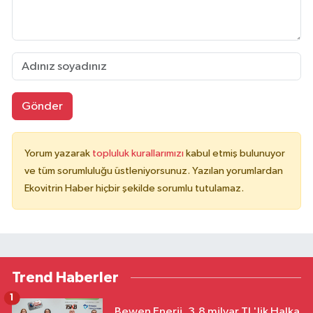
Gönder
Yorum yazarak
topluluk kurallarımızı
kabul etmiş bulunuyor
ve tüm sorumluluğu üstleniyorsunuz. Yazılan yorumlardan
Ekovitrin Haber hiçbir şekilde sorumlu tutulamaz.
Trend Haberler
1
Bewen Enerji, 3,8 milyar TL'lik Halka