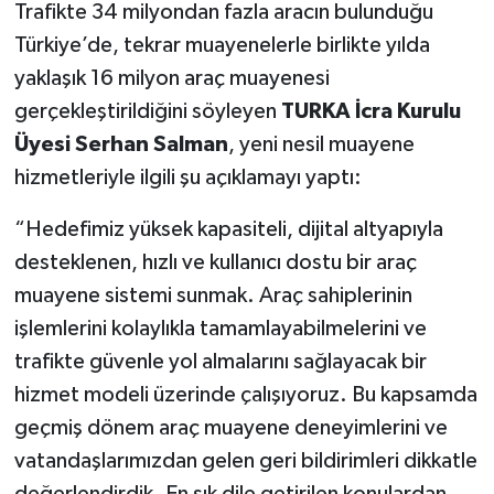
Trafikte 34 milyondan fazla aracın bulunduğu
Türkiye’de, tekrar muayenelerle birlikte yılda
yaklaşık 16 milyon araç muayenesi
gerçekleştirildiğini söyleyen
TURKA İcra Kurulu
Üyesi Serhan Salman
, yeni nesil muayene
hizmetleriyle ilgili şu açıklamayı yaptı:
“Hedefimiz yüksek kapasiteli, dijital altyapıyla
desteklenen, hızlı ve kullanıcı dostu bir araç
muayene sistemi sunmak. Araç sahiplerinin
işlemlerini kolaylıkla tamamlayabilmelerini ve
trafikte güvenle yol almalarını sağlayacak bir
hizmet modeli üzerinde çalışıyoruz. Bu kapsamda
geçmiş dönem araç muayene deneyimlerini ve
vatandaşlarımızdan gelen geri bildirimleri dikkatle
değerlendirdik. En sık dile getirilen konulardan