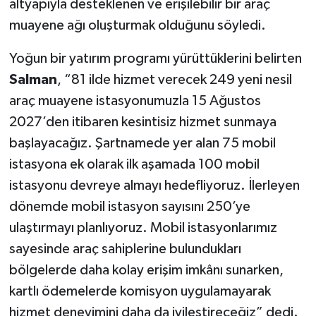
altyapıyla desteklenen ve erişilebilir bir araç
muayene ağı oluşturmak olduğunu söyledi.
Yoğun bir yatırım programı yürüttüklerini belirten
Salman
, “81 ilde hizmet verecek 249 yeni nesil
araç muayene istasyonumuzla 15 Ağustos
2027’den itibaren kesintisiz hizmet sunmaya
başlayacağız. Şartnamede yer alan 75 mobil
istasyona ek olarak ilk aşamada 100 mobil
istasyonu devreye almayı hedefliyoruz. İlerleyen
dönemde mobil istasyon sayısını 250’ye
ulaştırmayı planlıyoruz. Mobil istasyonlarımız
sayesinde araç sahiplerine bulundukları
bölgelerde daha kolay erişim imkânı sunarken,
kartlı ödemelerde komisyon uygulamayarak
hizmet deneyimini daha da iyileştireceğiz” dedi.