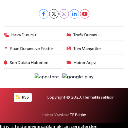
Hava Durumu
Trafik Durumu
Puan Durumu ve Fikstür
Tüm Manşetler
Son Dakika Haberleri
Haber Arşivi
RSS
Copyright © 2023. Her hakkı saklıdır.
Haber Yazılımı:
TE Bilişim
En iyi site deneyimi sağlamak için çerezlerden