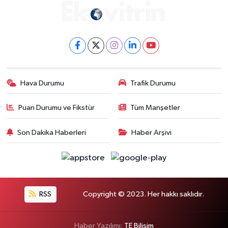
Hava Durumu
Trafik Durumu
Puan Durumu ve Fikstür
Tüm Manşetler
Son Dakika Haberleri
Haber Arşivi
RSS
Copyright © 2023. Her hakkı saklıdır.
Haber Yazılımı:
TE Bilişim