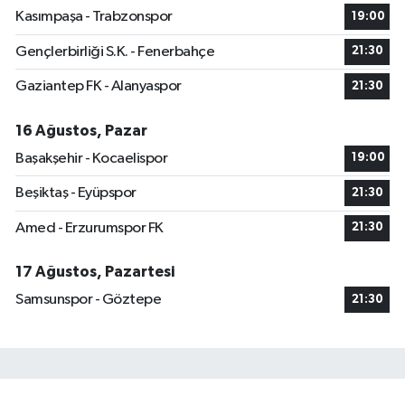
Kasımpaşa - Trabzonspor
19:00
Gençlerbirliği S.K. - Fenerbahçe
21:30
Gaziantep FK - Alanyaspor
21:30
16 Ağustos, Pazar
Başakşehir - Kocaelispor
19:00
Beşiktaş - Eyüpspor
21:30
Amed - Erzurumspor FK
21:30
17 Ağustos, Pazartesi
Samsunspor - Göztepe
21:30