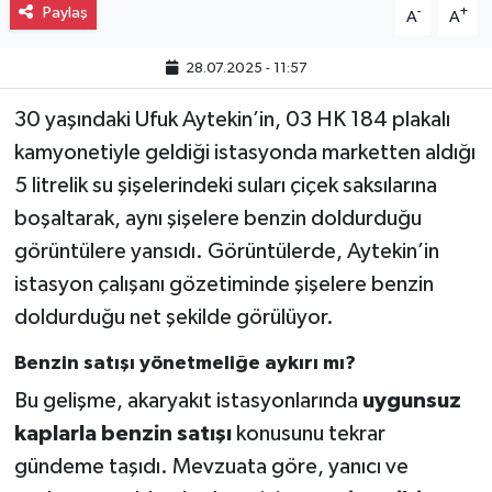
Paylaş
-
+
A
A
28.07.2025 - 11:57
30 yaşındaki Ufuk Aytekin’in, 03 HK 184 plakalı
kamyonetiyle geldiği istasyonda marketten aldığı
5 litrelik su şişelerindeki suları çiçek saksılarına
boşaltarak, aynı şişelere benzin doldurduğu
görüntülere yansıdı. Görüntülerde, Aytekin’in
istasyon çalışanı gözetiminde şişelere benzin
doldurduğu net şekilde görülüyor.
Benzin satışı yönetmeliğe aykırı mı?
Bu gelişme, akaryakıt istasyonlarında
uygunsuz
kaplarla benzin satışı
konusunu tekrar
gündeme taşıdı. Mevzuata göre, yanıcı ve