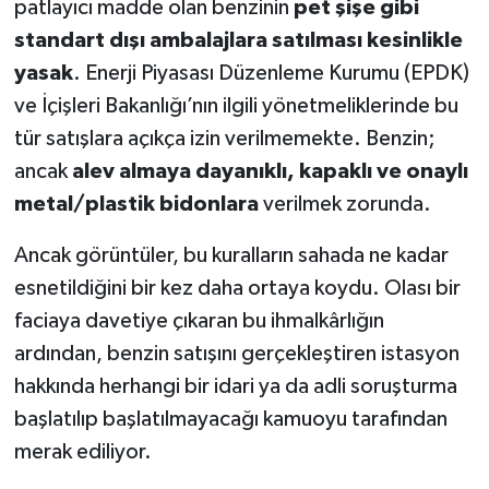
patlayıcı madde olan benzinin
pet şişe gibi
standart dışı ambalajlara satılması kesinlikle
yasak
. Enerji Piyasası Düzenleme Kurumu (EPDK)
ve İçişleri Bakanlığı’nın ilgili yönetmeliklerinde bu
tür satışlara açıkça izin verilmemekte. Benzin;
ancak
alev almaya dayanıklı, kapaklı ve onaylı
metal/plastik bidonlara
verilmek zorunda.
Ancak görüntüler, bu kuralların sahada ne kadar
esnetildiğini bir kez daha ortaya koydu. Olası bir
faciaya davetiye çıkaran bu ihmalkârlığın
ardından, benzin satışını gerçekleştiren istasyon
hakkında herhangi bir idari ya da adli soruşturma
başlatılıp başlatılmayacağı kamuoyu tarafından
merak ediliyor.