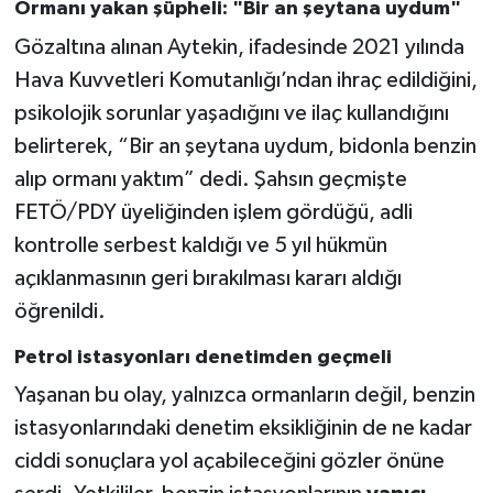
Ormanı yakan şüpheli: "Bir an şeytana uydum"
Gözaltına alınan Aytekin, ifadesinde 2021 yılında
Hava Kuvvetleri Komutanlığı’ndan ihraç edildiğini,
psikolojik sorunlar yaşadığını ve ilaç kullandığını
belirterek, “Bir an şeytana uydum, bidonla benzin
alıp ormanı yaktım” dedi. Şahsın geçmişte
FETÖ/PDY üyeliğinden işlem gördüğü, adli
kontrolle serbest kaldığı ve 5 yıl hükmün
açıklanmasının geri bırakılması kararı aldığı
öğrenildi.
Petrol istasyonları denetimden geçmeli
Yaşanan bu olay, yalnızca ormanların değil, benzin
istasyonlarındaki denetim eksikliğinin de ne kadar
ciddi sonuçlara yol açabileceğini gözler önüne