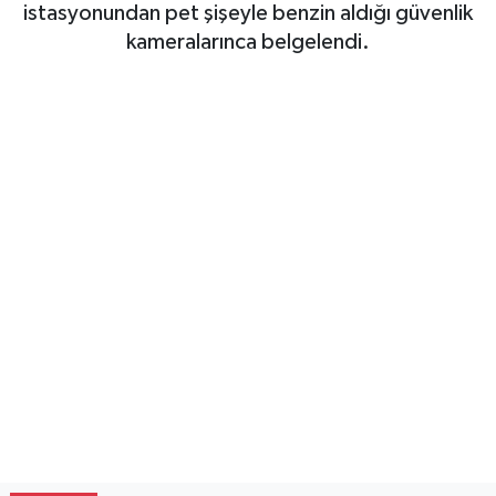
istasyonundan pet şişeyle benzin aldığı güvenlik
Gayrimenkul
kameralarınca belgelendi.
Spor
Eğitim