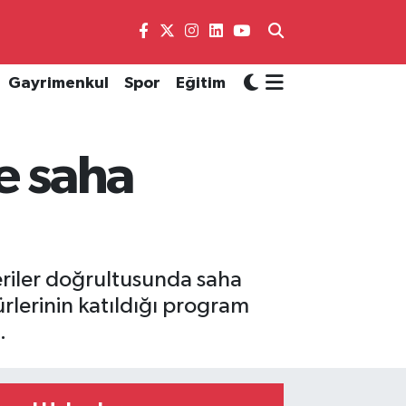
Gayrimenkul
Spor
Eğitim
e saha
eriler doğrultusunda saha
ürlerinin katıldığı program
.