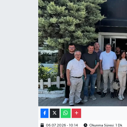
Gayrimenkul
Spor
Eğitim
06.07.2026 - 10:14
Okunma Süresi: 1 Dk