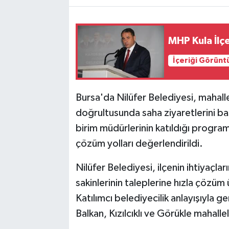
MHP Kula İlç
İçeriği Görünt
Bursa'da Nilüfer Belediyesi, mahall
doğrultusunda saha ziyaretlerini baş
birim müdürlerinin katıldığı progra
çözüm yolları değerlendirildi.
Nilüfer Belediyesi, ilçenin ihtiyaçla
sakinlerinin taleplerine hızla çözü
Katılımcı belediyecilik anlayışıyla ge
Balkan, Kızılcıklı ve Görükle mahallel