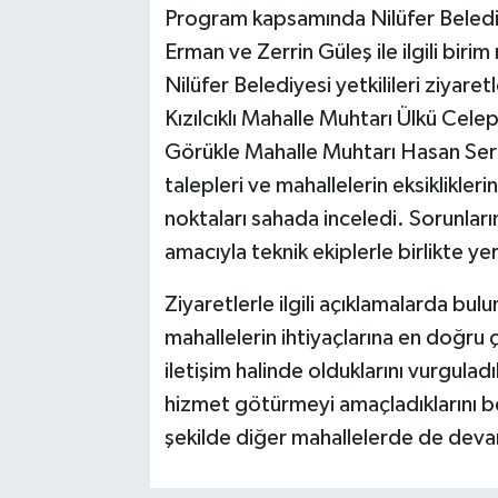
Program kapsamında Nilüfer Beledi
Erman ve Zerrin Güleş ile ilgili birim
Nilüfer Belediyesi yetkilileri ziya
Kızılcıklı Mahalle Muhtarı Ülkü Cele
Görükle Mahalle Muhtarı Hasan Sert 
talepleri ve mahallelerin eksiklikler
noktaları sahada inceledi. Sorunlar
amacıyla teknik ekiplerle birlikte y
Ziyaretlerle ilgili açıklamalarda bul
mahallelerin ihtiyaçlarına en doğru 
iletişim halinde olduklarını vurguladıl
hizmet götürmeyi amaçladıklarını bel
şekilde diğer mahallelerde de deva