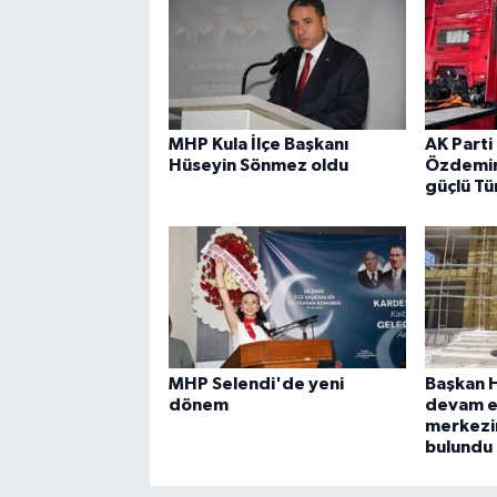
MHP Kula İlçe Başkanı
AK Parti 
Hüseyin Sönmez oldu
Özdemir:
güçlü Tü
MHP Selendi'de yeni
Başkan H
dönem
devam e
merkezi
bulundu