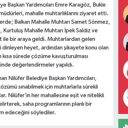
ye Başkan Yardımcıları Emre Karagöz, Bukle
 müdürleri, mahalle muhtarlıklarını ziyaret etti.
retlerde; Balkan Mahalle Muhtarı Samet Sönmez,
p, Kurtuluş Mahalle Muhtarı İpek Saldız ve
ile bir araya geldi. Muhtarlardan gelen
ini dinleyen heyet, ardından şikayete konu olan
ın kısa sürede çözüme kavuşturulması
erinde değerlendirmeler yapıldı.
unan Nilüfer Belediye Başkan Yardımcıları,
çözümü sınabilmek için muhtarlarla sürekli
ar. Nilüfer'in her mahallesine eşit ve nitelikli
irterek, saha programlarının planlı bir
m edeceğini söylediler.