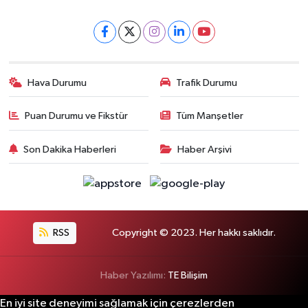
Hava Durumu
Trafik Durumu
Puan Durumu ve Fikstür
Tüm Manşetler
Son Dakika Haberleri
Haber Arşivi
RSS
Copyright © 2023. Her hakkı saklıdır.
Haber Yazılımı:
TE Bilişim
En iyi site deneyimi sağlamak için çerezlerden