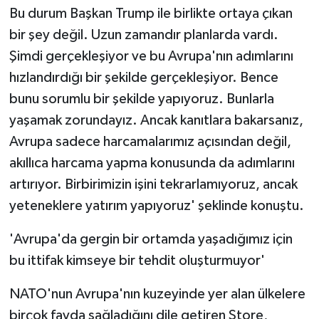
Bu durum Başkan Trump ile birlikte ortaya çıkan
bir şey değil. Uzun zamandır planlarda vardı.
Şimdi gerçekleşiyor ve bu Avrupa'nın adımlarını
hızlandırdığı bir şekilde gerçekleşiyor. Bence
bunu sorumlu bir şekilde yapıyoruz. Bunlarla
yaşamak zorundayız. Ancak kanıtlara bakarsanız,
Avrupa sadece harcamalarımız açısından değil,
akıllıca harcama yapma konusunda da adımlarını
artırıyor. Birbirimizin işini tekrarlamıyoruz, ancak
yeteneklere yatırım yapıyoruz' şeklinde konuştu.
'Avrupa'da gergin bir ortamda yaşadığımız için
bu ittifak kimseye bir tehdit oluşturmuyor'
NATO'nun Avrupa'nın kuzeyinde yer alan ülkelere
birçok fayda sağladığını dile getiren Store,