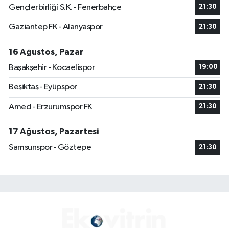
Gençlerbirliği S.K. - Fenerbahçe
21:30
Gaziantep FK - Alanyaspor
21:30
16 Ağustos, Pazar
Başakşehir - Kocaelispor
19:00
Beşiktaş - Eyüpspor
21:30
Amed - Erzurumspor FK
21:30
17 Ağustos, Pazartesi
Samsunspor - Göztepe
21:30