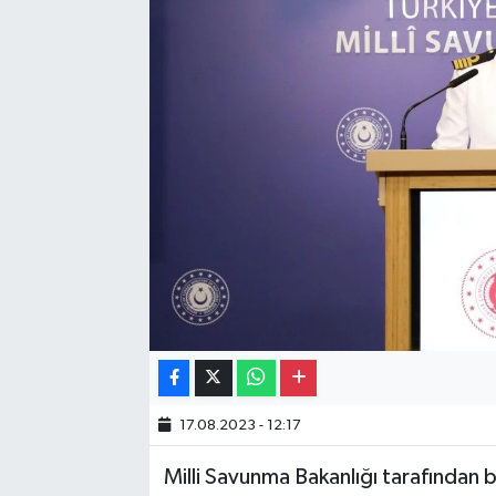
Gayrimenkul
Spor
Eğitim
17.08.2023 - 12:17
Milli Savunma Bakanlığı tarafından b