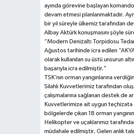
ayında görevine başlayan komando 
devam etmesi planlanmaktadır. Ayrı
bir yıl süreyle ülkemiz tarafından d
Albay Aktürk konuşmasını şöyle sü
“Modern Denizaltı Torpidosu Tedar
Ağustos tarihinde icra edilen “AKY
olarak kullanılan su üstü unsurun altı
başarıyla icra edilmiştir."
TSK’nın orman yangınlarına verdiğin
Silahlı Kuvvetlerimiz tarafından ol
çalışmalarına sağlanan destek de ar
Kuvvetlerimize ait uygun teçhizata s
bölgelerde çıkan 18 orman yangının
Helikopter ve uçaklarımız tarafında
müdahale edilmiştir. Gelen anlık ta