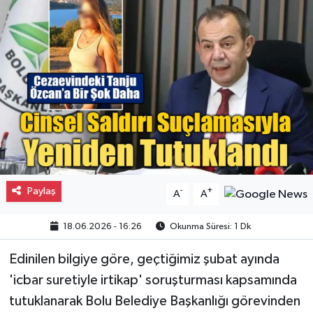
Gayrimenkul
Spor
Eğitim
Paylaş
-
+
A
A
18.06.2026 - 16:26
Okunma Süresi: 1 Dk
Edinilen bilgiye göre, geçtiğimiz şubat ayında
'icbar suretiyle irtikap' soruşturması kapsamında
tutuklanarak Bolu Belediye Başkanlığı görevinden