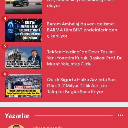
oluyor
4
Barem Ambalaj’da yeni gelişme:
BARMA tüm BIST endekslerinden
çıkarılıyor
5
Tekfen Holding'de Devir Teslim:
Yeni Yönetim Kurulu Başkanı Prof. Dr.
Murat Yalçıntaş Oldu!
6
Quick Sigorta Halka Arzında Son
Gün: 3,7 Milyar TL’lik Arz İçin
Talepler Bugün Sona Eriyor
Yazarlar