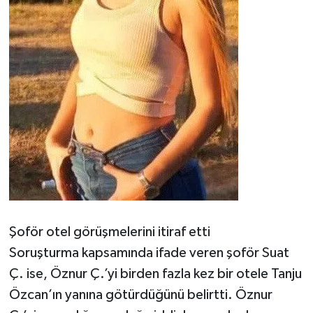
Şoför otel görüşmelerini itiraf etti
Soruşturma kapsamında ifade veren şoför Suat
Ç. ise, Öznur Ç.’yi birden fazla kez bir otele Tanju
Özcan’ın yanına götürdüğünü belirtti. Öznur