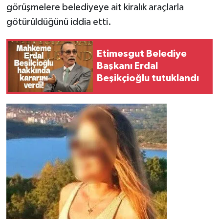
görüşmelere belediyeye ait kiralık araçlarla
götürüldüğünü iddia etti.
Etimesgut Belediye
Başkanı Erdal
Beşikçioğlu tutuklandı