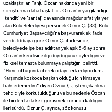
uzaklaştırılan Tanju Özcan hakkında yeni bir
soruşturma daha başlatıldı. Özcan’ın yargılandığı
'tehdit' ve 'şantaj' davasında mağdur sıfatıyla yer
alan Bolu Belediyesi personeli Öznur Ç. (33), Bolu
Cumhuriyet Başsavcılığı’na başvurarak ek ifade
verdi. İddiaya göre Öznur Ç. ifadesinde,
belediyede işe başladıktan yaklaşık 5-6 ay sonra
Özcan’ın kendisine ilgi duyduğunu söylediğini ve
fiziksel temasta bulunmaya çalıştığını belirtti.
"Elimi tuttuğunda iterek odayı terk ediyordum.
Karşımda koskoca başkan olduğu için kimseye
bahsedemedim" diyen Öznur Ç., işten çıkarılma
tehdidiyle korkutulduğunu ve bu nedenle Özcan
ile birden fazla kez görüşmek zorunda kaldığını
ileri sürdü. Öznur Ç. ayrıca, söz konusu