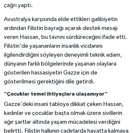
çağrı yaptı.
Avustralya karşısında elde ettikleri galibiyetin
ardından Filistin bayrağı açarak destek mesajı
veren Hassan, bu tavrını sürdüreceğini ifade etti.
Filistin'de yaşananların insanlık vicdanını
ilgilendirdiğini söyleyen deneyimli teknik adam,
dünyanın farklı bölgelerinde yaşanan olaylara
gösterilen hassasiyetin Gazze için de
gösterilmesi gerektiğini dile getirdi.
"Çocuklar temel ihtiyaçlara ulaşamıyor"
Gazze'deki insani tabloya dikkat çeken Hassan,
kadınlar ve çocuklar başta olmak üzere sivillerin
ağır şartlar altında yaşam mücadelesi verdiğini
belirtti. Filistin halkının çadırlarda hayatta kalmaya