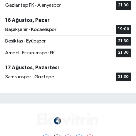
Gaziantep FK - Alanyaspor
21:30
16 Ağustos, Pazar
Başakşehir - Kocaelispor
19:00
Beşiktaş - Eyüpspor
21:30
Amed - Erzurumspor FK
21:30
17 Ağustos, Pazartesi
Samsunspor - Göztepe
21:30