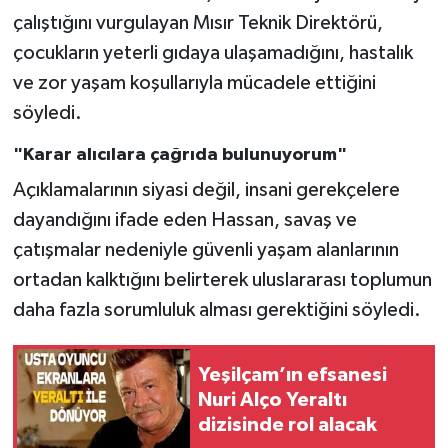
çalıştığını vurgulayan Mısır Teknik Direktörü,
çocukların yeterli gıdaya ulaşamadığını, hastalık
ve zor yaşam koşullarıyla mücadele ettiğini
söyledi.
"Karar alıcılara çağrıda bulunuyorum"
Açıklamalarının siyasi değil, insani gerekçelere
dayandığını ifade eden Hassan, savaş ve
çatışmalar nedeniyle güvenli yaşam alanlarının
ortadan kalktığını belirterek uluslararası toplumun
daha fazla sorumluluk alması gerektiğini söyledi.
Yeşilçam’ın efsanesi
Nuri Alço Yeraltı
dizisinde rol alacak