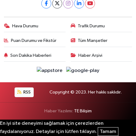
Hava Durumu
Trafik Durumu
Puan Durumu ve Fikstür
Tüm Manşetler
Son Dakika Haberleri
Haber Arşivi
RSS
Copyright © 2023. Her hakkı saklıdır.
Haber Yazılımı:
TE Bilişim
En iyi site deneyimi sağlamak için çerezlerden
faydalanıyoruz. Detaylar için lütfen tıklayın.
Tamam