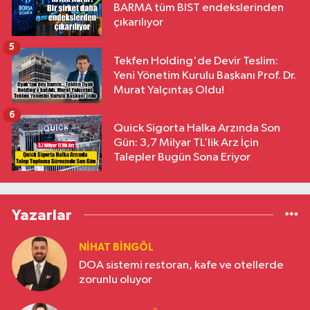
BARMA tüm BIST endekslerinden
çıkarılıyor
5
Tekfen Holding'de Devir Teslim:
Yeni Yönetim Kurulu Başkanı Prof. Dr.
Murat Yalçıntaş Oldu!
6
Quick Sigorta Halka Arzında Son
Gün: 3,7 Milyar TL’lik Arz İçin
Talepler Bugün Sona Eriyor
Yazarlar
NIHAT BINGÖL
DOA sistemi restoran, kafe ve otellerde
zorunlu oluyor