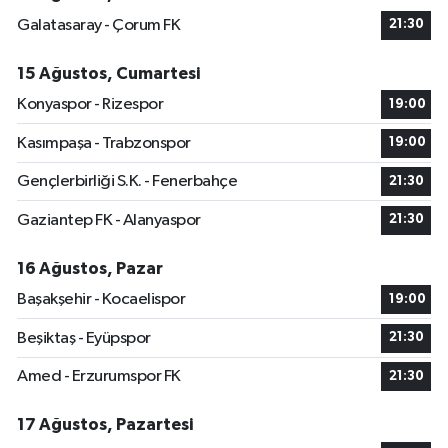
Galatasaray - Çorum FK
21:30
15 Ağustos, Cumartesi
Konyaspor - Rizespor
19:00
Kasımpaşa - Trabzonspor
19:00
Gençlerbirliği S.K. - Fenerbahçe
21:30
Gaziantep FK - Alanyaspor
21:30
16 Ağustos, Pazar
Başakşehir - Kocaelispor
19:00
Beşiktaş - Eyüpspor
21:30
Amed - Erzurumspor FK
21:30
17 Ağustos, Pazartesi