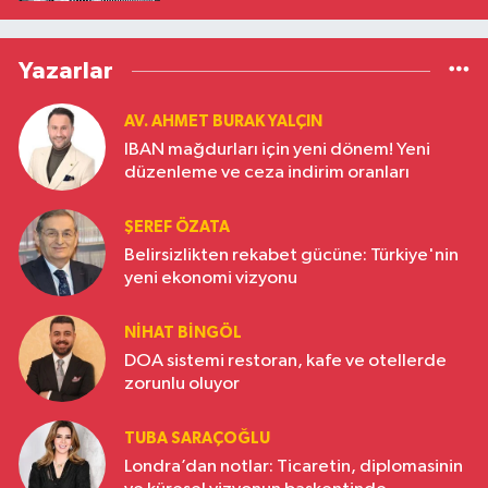
Yazarlar
AV. AHMET BURAK YALÇIN
IBAN mağdurları için yeni dönem! Yeni
düzenleme ve ceza indirim oranları
ŞEREF ÖZATA
Belirsizlikten rekabet gücüne: Türkiye'nin
yeni ekonomi vizyonu
NIHAT BINGÖL
DOA sistemi restoran, kafe ve otellerde
zorunlu oluyor
TUBA SARAÇOĞLU
Londra’dan notlar: Ticaretin, diplomasinin