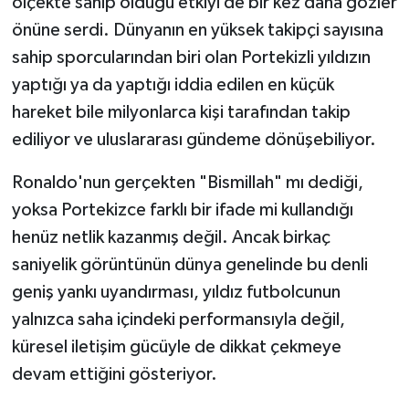
ölçekte sahip olduğu etkiyi de bir kez daha gözler
önüne serdi. Dünyanın en yüksek takipçi sayısına
sahip sporcularından biri olan Portekizli yıldızın
yaptığı ya da yaptığı iddia edilen en küçük
hareket bile milyonlarca kişi tarafından takip
ediliyor ve uluslararası gündeme dönüşebiliyor.
Ronaldo'nun gerçekten "Bismillah" mı dediği,
yoksa Portekizce farklı bir ifade mi kullandığı
henüz netlik kazanmış değil. Ancak birkaç
saniyelik görüntünün dünya genelinde bu denli
geniş yankı uyandırması, yıldız futbolcunun
yalnızca saha içindeki performansıyla değil,
küresel iletişim gücüyle de dikkat çekmeye
devam ettiğini gösteriyor.