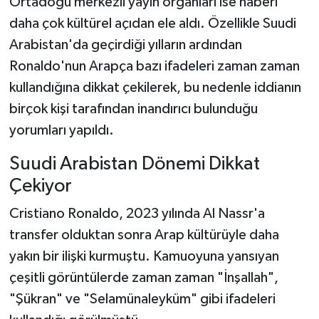
Ortadoğu merkezli yayın organları ise haberi
daha çok kültürel açıdan ele aldı. Özellikle Suudi
Arabistan'da geçirdiği yılların ardından
Ronaldo'nun Arapça bazı ifadeleri zaman zaman
kullandığına dikkat çekilerek, bu nedenle iddianın
birçok kişi tarafından inandırıcı bulunduğu
yorumları yapıldı.
Suudi Arabistan Dönemi Dikkat
Çekiyor
Cristiano Ronaldo, 2023 yılında Al Nassr'a
transfer olduktan sonra Arap kültürüyle daha
yakın bir ilişki kurmuştu. Kamuoyuna yansıyan
çeşitli görüntülerde zaman zaman "İnşallah",
"Şükran" ve "Selamünaleyküm" gibi ifadeleri