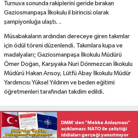
Turnuva sonunda rakiplerini geride bırakan
Gaziosmanpaşa İlkokulu il birincisi olarak
şampiyonluğa ulaştı. .
Müsabakaların ardından dereceye giren takımlar
için ödül töreni düzenlendi. Takımlara kupa ve
madalyaları; Gaziosmanpaşa İlkokulu Müdürü
Ömer Doğan, Karşıyaka Nuri Dönmezcan İlkokulu
Müdürü Hakan Arısoy, Lütfü Abay İlkokulu Müdür
Yardımcısı Yüksel Yıldırım ve beden eğitimi
öğretmenleri tarafından takdim edildi.
DMM'den "Mekke Anlaşması"
açıklaması: NATO ile çeliştiği
iddiaları gerçeği yansıtmıyor