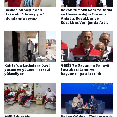
Başkan Subaşı'ndan
Bakan Yumaklı Kars'ta Tarım
'Eskişehir'de yaşıyor'
ve Hayvancılığın Gücünü
iddialarına cevap
Anlattı: Büyükbaş ve
Küçükbaş Varlığında Artış
Kahta'da kadınlara özel
GEKİS'te Savunma Sanayii
yaşam ve yüzme merkezi
tecrübesi tarım ve
yükseliyor
hayvancılığa aktarıldı