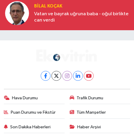
BILAL KOÇAK
Vatan ve bayrak uğruna baba - oğul birlikte
can verdi
Hava Durumu
Trafik Durumu
Puan Durumu ve Fikstür
Tüm Manşetler
Son Dakika Haberleri
Haber Arşivi