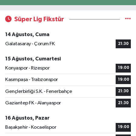
Süper Lig Fikstür
14 Ağustos, Cuma
Galatasaray - Çorum FK
21:30
15 Ağustos, Cumartesi
Konyaspor - Rizespor
19:00
Kasımpaşa - Trabzonspor
19:00
Gençlerbirliği S.K. - Fenerbahçe
21:30
Gaziantep FK - Alanyaspor
21:30
16 Ağustos, Pazar
Başakşehir - Kocaelispor
19:00