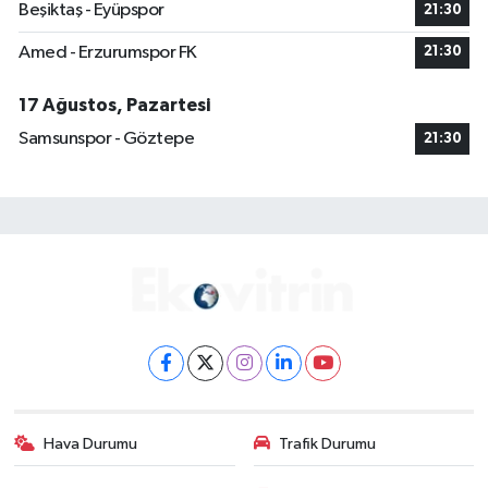
Beşiktaş - Eyüpspor
21:30
Amed - Erzurumspor FK
21:30
17 Ağustos, Pazartesi
Samsunspor - Göztepe
21:30
Hava Durumu
Trafik Durumu