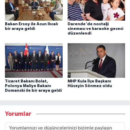
Bakan Ersoy ile Acun Ilıcalı
Darende'de nostalji
bir araya geldi
sineması ve karaoke gecesi
düzenlendi
Ticaret Bakanı Bolat,
MHP Kula İlçe Başkanı
Polonya Maliye Bakanı
Hüseyin Sönmez oldu
Domanski ile bir araya geldi
Yorumlar