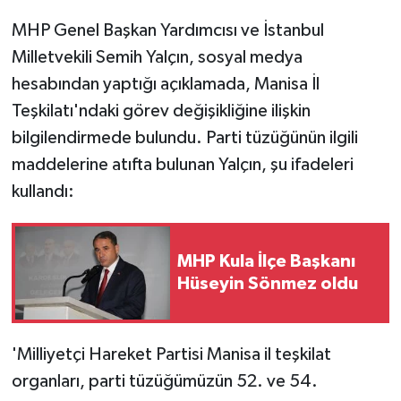
MHP Genel Başkan Yardımcısı ve İstanbul
Milletvekili Semih Yalçın, sosyal medya
hesabından yaptığı açıklamada, Manisa İl
Teşkilatı'ndaki görev değişikliğine ilişkin
bilgilendirmede bulundu. Parti tüzüğünün ilgili
maddelerine atıfta bulunan Yalçın, şu ifadeleri
kullandı:
MHP Kula İlçe Başkanı
Hüseyin Sönmez oldu
'Milliyetçi Hareket Partisi Manisa il teşkilat
organları, parti tüzüğümüzün 52. ve 54.