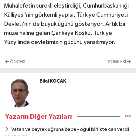
Muhalefetin sürekli eleştirdiği, Cumhurbaşkanlığı
Külliyesi’nin görkemli yapısı, Türkiye Cumhuriyeti
Devleti’nin de büyüklüğünü gösteriyor. Artık bir
müze haline gelen Çankaya Köşkü, Türkiye
Yüzyılında devletimizin gücünü yansıtmıyor.
ÖNCEKI
SONRAKI
Bilal KOÇAK
Yazarın Diğer Yazıları
Vatan ve bayrak uğruna baba - oğul birlikte can verdi