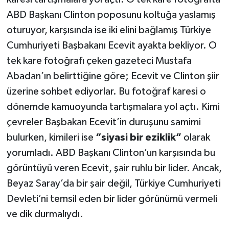
ABD Başkanı Clinton poposunu koltuğa yaslamış
oturuyor, karşısında ise iki elini bağlamış Türkiye
Cumhuriyeti Başbakanı Ecevit ayakta bekliyor. O
tek kare fotoğrafı çeken gazeteci Mustafa
Abadan’ın belirttiğine göre; Ecevit ve Clinton şiir
üzerine sohbet ediyorlar. Bu fotoğraf karesi o
dönemde kamuoyunda tartışmalara yol açtı. Kimi
çevreler Başbakan Ecevit’in duruşunu samimi
bulurken, kimileri ise
“siyasi bir eziklik”
olarak
yorumladı.
ABD Başkanı Clinton’un karşısında bu
görüntüyü veren Ecevit, şair ruhlu bir lider. Ancak,
Beyaz Saray’da bir şair değil, Türkiye Cumhuriyeti
Devleti’ni temsil eden bir lider görünümü vermeli
ve dik durmalıydı.