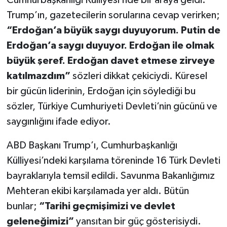
Trump’ın, gazetecilerin sorularına cevap verirken;
“Erdoğan’a büyük saygı duyuyorum. Putin de
Erdoğan’a saygı duyuyor. Erdoğan ile olmak
büyük şeref. Erdoğan davet etmese zirveye
katılmazdım”
sözleri dikkat çekiciydi. Küresel
bir gücün liderinin, Erdoğan için söylediği bu
sözler, Türkiye Cumhuriyeti Devleti’nin gücünü ve
saygınlığını ifade ediyor.
ABD Başkanı Trump’ı, Cumhurbaşkanlığı
Külliyesi’ndeki karşılama töreninde 16 Türk Devleti
bayraklarıyla temsil edildi. Savunma Bakanlığımız
Mehteran ekibi karşılamada yer aldı. Bütün
bunlar;
“Tarihi geçmişimizi ve devlet
geleneğimizi”
yansıtan bir güç gösterisiydi.