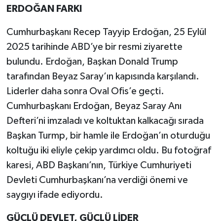
ERDOĞAN FARKI
Cumhurbaşkanı Recep Tayyip Erdoğan, 25 Eylül
2025 tarihinde ABD’ye bir resmi ziyarette
bulundu. Erdoğan, Başkan Donald Trump
tarafından Beyaz Saray’ın kapısında karşılandı.
Liderler daha sonra Oval Ofis’e geçti.
Cumhurbaşkanı Erdoğan, Beyaz Saray Anı
Defteri’ni imzaladı ve koltuktan kalkacağı sırada
Başkan Turmp, bir hamle ile Erdoğan’ın oturduğu
koltuğu iki eliyle çekip yardımcı oldu. Bu fotoğraf
karesi, ABD Başkanı’nın, Türkiye Cumhuriyeti
Devleti Cumhurbaşkanı’na verdiği önemi ve
saygıyı ifade ediyordu.
GÜÇLÜ DEVLET, GÜÇLÜ LİDER