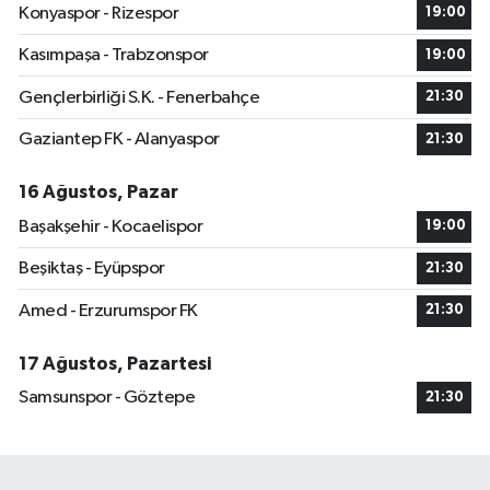
Konyaspor - Rizespor
19:00
Kasımpaşa - Trabzonspor
19:00
Gençlerbirliği S.K. - Fenerbahçe
21:30
Gaziantep FK - Alanyaspor
21:30
16 Ağustos, Pazar
Başakşehir - Kocaelispor
19:00
Beşiktaş - Eyüpspor
21:30
Amed - Erzurumspor FK
21:30
17 Ağustos, Pazartesi
Samsunspor - Göztepe
21:30