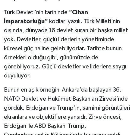
Türk Devleti’nin tarihinde
“Cihan
İmparatorluğu”
kodları yazılı
.
Türk Milleti’nin
dışında, dünyada 16 devlet kuran bir başka millet
yok. Devletler, güçlü liderlerin yönetiminde
küresel güç haline gelebiliyorlar. Tarihte bunun
örnekleri olduğu gibi, günümüzde de
görebiliyoruz. Güçlü devletler ve liderlere saygı
duyuluyor.
Bunun en açık örneğini Ankara’da başlayan 36.
NATO Devlet ve Hükümet Başkanları Zirvesi’nde
gördük. Erdoğan ve Trump’ın, samimi görüntüleri
ekranlara ve objektiflere yansıdı. Zirve öncesi,
Erdoğan ile ABD Başkanı Trump,
Cumhurbaşkanlığı Külliyesi’nde bir araya geldi.