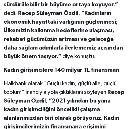
sürdürülebilir bir büyüme ortaya koyuyor.”
dedi.
Recep Süleyman Özdil
,
“Kadınların
ekonomik hayattaki varlığının güçlenmesi;
Ülkemizin kalkınma hedeflerine ulaşması,
rekabet gücümüzün artması ve geleceğe
daha sağlam adımlarla ilerlememiz açısından
büyük önem taşıyor.”
diye konuştu.
Kadın girişimcilere 140 milyar TL finansman
Halkbank olarak “Güçlü kadın, güçlü aile, güçlü
toplum” inancıyla yola çıktıklarını söyleyen
Recep
Süleyman Özdil
,
“2021 yılından bu yana
kadın girişimciliğini öncelikli çalışma
alanlarımızdan biri olarak görüyoruz. Kadın
girişimcilerimizin finansmana erişimini