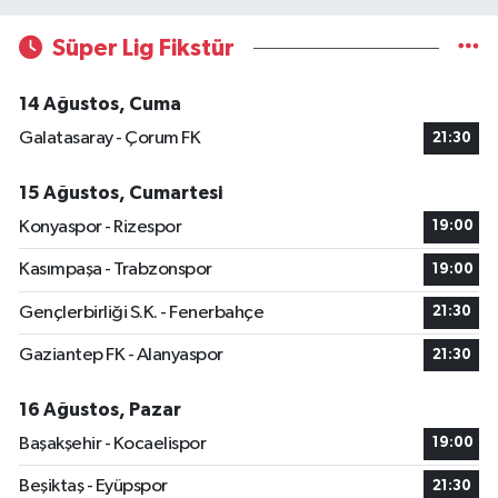
Süper Lig Fikstür
14 Ağustos, Cuma
Galatasaray - Çorum FK
21:30
15 Ağustos, Cumartesi
Konyaspor - Rizespor
19:00
Kasımpaşa - Trabzonspor
19:00
Gençlerbirliği S.K. - Fenerbahçe
21:30
Gaziantep FK - Alanyaspor
21:30
16 Ağustos, Pazar
Başakşehir - Kocaelispor
19:00
Beşiktaş - Eyüpspor
21:30