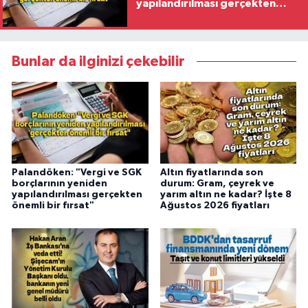
yapılandırılması gerçekten
önemli bir fırsat"
Bunlar da ilginizi çekebilir
Palandöken: "Vergi ve SGK
Altın fiyatlarında son
borçlarının yeniden
durum: Gram, çeyrek ve
yapılandırılması gerçekten
yarım altın ne kadar? İşte 8
önemli bir fırsat"
Ağustos 2026 fiyatları