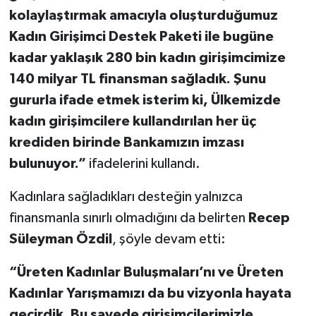
kolaylaştırmak amacıyla oluşturduğumuz
Kadın Girişimci Destek Paketi ile bugüne
kadar yaklaşık 280 bin kadın girişimcimize
140 milyar TL finansman sağladık. Şunu
gururla ifade etmek isterim ki, Ülkemizde
kadın girişimcilere kullandırılan her üç
krediden birinde Bankamızın imzası
bulunuyor.”
ifadelerini kullandı.
Kadınlara sağladıkları desteğin yalnızca
finansmanla sınırlı olmadığını da belirten
Recep
Süleyman Özdil
, şöyle devam etti:
“Üreten Kadınlar Buluşmaları’nı ve Üreten
Kadınlar Yarışmamızı da bu vizyonla hayata
geçirdik. Bu sayede girişimcilerimizle