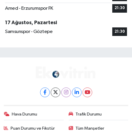
Amed - Erzurumspor FK
21:30
17 Ağustos, Pazartesi
Samsunspor - Göztepe
21:30
Hava Durumu
Trafik Durumu
Puan Durumu ve Fikstür
Tüm Manşetler