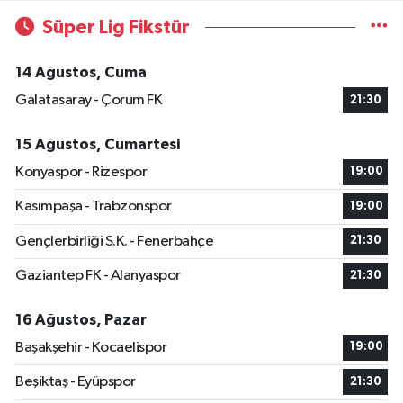
Süper Lig Fikstür
14 Ağustos, Cuma
Galatasaray - Çorum FK
21:30
15 Ağustos, Cumartesi
Konyaspor - Rizespor
19:00
Kasımpaşa - Trabzonspor
19:00
Gençlerbirliği S.K. - Fenerbahçe
21:30
Gaziantep FK - Alanyaspor
21:30
16 Ağustos, Pazar
Başakşehir - Kocaelispor
19:00
Beşiktaş - Eyüpspor
21:30