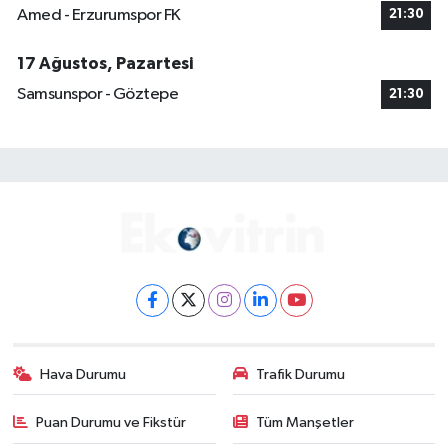
Amed - Erzurumspor FK
21:30
17 Ağustos, Pazartesi
Samsunspor - Göztepe
21:30
Hava Durumu
Trafik Durumu
Puan Durumu ve Fikstür
Tüm Manşetler