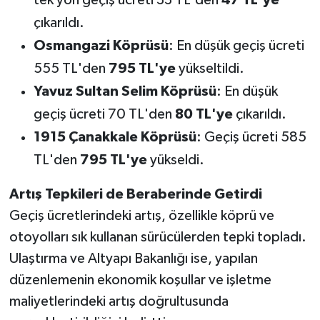
çıkarıldı.
Osmangazi Köprüsü
: En düşük geçiş ücreti
555 TL'den
795 TL'ye
yükseltildi.
Yavuz Sultan Selim Köprüsü
: En düşük
geçiş ücreti 70 TL'den
80 TL'ye
çıkarıldı.
1915 Çanakkale Köprüsü
: Geçiş ücreti 585
TL'den
795 TL'ye
yükseldi.
Artış Tepkileri de Beraberinde Getirdi
Geçiş ücretlerindeki artış, özellikle köprü ve
otoyolları sık kullanan sürücülerden tepki topladı.
Ulaştırma ve Altyapı Bakanlığı ise, yapılan
düzenlemenin ekonomik koşullar ve işletme
maliyetlerindeki artış doğrultusunda