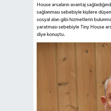
House arsaların avantaj sağladığın
sağlanması sebebiyle kişilere düşen
sosyal alan gibi hizmetlerin bulunmas
yaratması sebebiyle Tiny House arsa
diye konuştu.