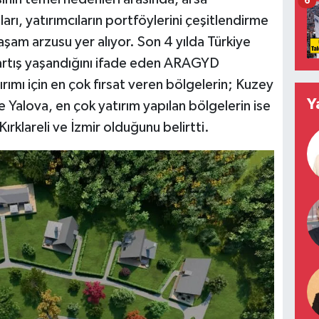
6
tları, yatırımcıların portföylerini çeşitlendirme
yaşam arzusu yer alıyor. Son 4 yılda Türkiye
 artış yaşandığını ifade eden ARAGYD
rımı için en çok fırsat veren bölgelerin; Kuzey
Y
e Yalova, en çok yatırım yapılan bölgelerin ise
Kırklareli ve İzmir olduğunu belirtti.