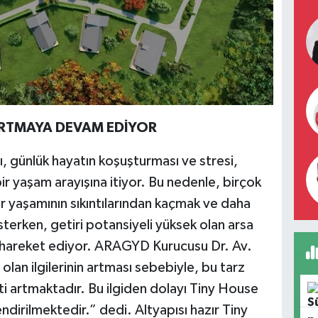
ARTMAYA DEVAM EDİYOR
ğı, günlük hayatın koşuşturması ve stresi,
bir yaşam arayışına itiyor. Bu nedenle, birçok
hir yaşamının sıkıntılarından kaçmak ve daha
sterken, getiri potansiyeli yüksek olan arsa
yle hareket ediyor. ARAGYD Kurucusu Dr. Av.
lan ilgilerinin artması sebebiyle, bu tarz
ti artmaktadır. Bu ilgiden dolayı Tiny House
endirilmektedir.” dedi. Altyapısı hazır Tiny