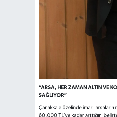
“ARSA, HER ZAMAN ALTIN VE K
SAĞLIYOR”
Çanakkale özelinde imarlı arsaların
60.000 TL’ye kadar arttığını belir