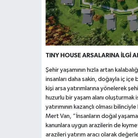
TINY HOUSE ARSALARINA İLGİ 
Şehir yaşamının hızla artan kalabalı
insanları daha sakin, doğayla iç içe 
kişi arsa yatırımlarına yönelerek şe
huzurlu bir yaşam alanı oluşturmak i
yatırımının kazançlı olması bilinci
Mert Van, “İnsanların doğal yaşama o
kanunlara uygun arazilerin de kıyme
arazileri yatırım aracı olarak değerl