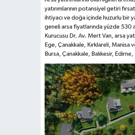
yatırımlarının potansiyel getiri fırsa
ihtiyacı ve doğa içinde huzurlu bir 
geneli arsa fiyatlarında yüzde 530
Kurucusu Dr. Av. Mert Van, arsa yatı
Ege, Çanakkale, Kırklareli, Manisa v
Bursa, Çanakkale, Balıkesir, Edirne, 