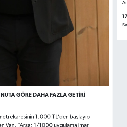
Am
1
Sa
ONUTA GÖRE DAHA FAZLA GETİRİ
 metrekaresinin 1.000 TL’den başlayıp
ten Van, “Arsa; 1/1000 uygulama imar