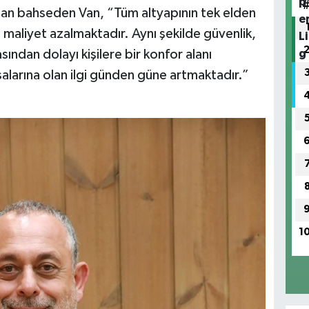
dan bahseden Van, “Tüm altyapının tek elden
 maliyet azalmaktadır. Aynı şekilde güvenlik,
ından dolayı kişilere bir konfor alanı
larına olan ilgi günden güne artmaktadır.”
1