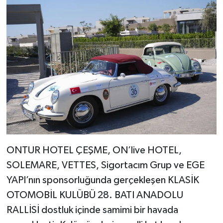
ONTUR HOTEL ÇEŞME, ON’live HOTEL,
SOLEMARE, VETTES, Sigortacım Grup ve EGE
YAPI’nın sponsorluğunda gerçekleşen KLASİK
OTOMOBİL KULÜBÜ 28. BATI ANADOLU
RALLİSİ dostluk içinde samimi bir havada