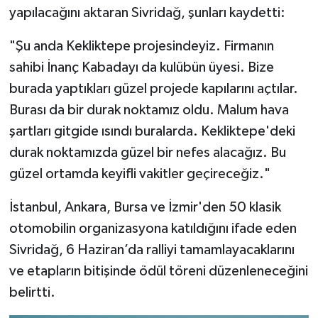
yapılacağını aktaran Sivridağ, şunları kaydetti:
"Şu anda Kekliktepe projesindeyiz. Firmanın
sahibi İnanç Kabadayı da kulübün üyesi. Bize
burada yaptıkları güzel projede kapılarını açtılar.
Burası da bir durak noktamız oldu. Malum hava
şartları gitgide ısındı buralarda. Kekliktepe'deki
durak noktamızda güzel bir nefes alacağız. Bu
güzel ortamda keyifli vakitler geçireceğiz."
İstanbul, Ankara, Bursa ve İzmir'den 50 klasik
otomobilin organizasyona katıldığını ifade eden
Sivridağ, 6 Haziran’da ralliyi tamamlayacaklarını
ve etapların bitişinde ödül töreni düzenleneceğini
belirtti.