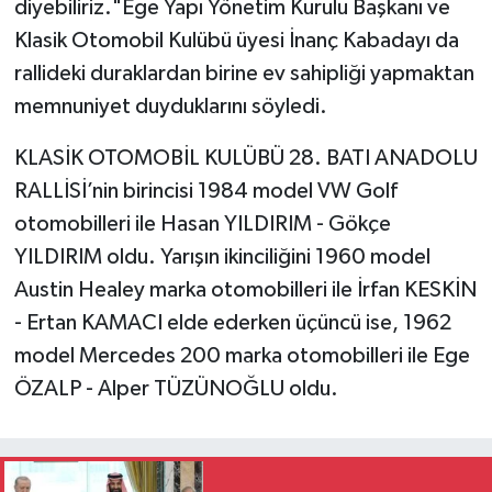
diyebiliriz."Ege Yapı Yönetim Kurulu Başkanı ve
Klasik Otomobil Kulübü üyesi İnanç Kabadayı da
rallideki duraklardan birine ev sahipliği yapmaktan
memnuniyet duyduklarını söyledi.
KLASİK OTOMOBİL KULÜBÜ 28. BATI ANADOLU
RALLİSİ’nin birincisi 1984 model VW Golf
otomobilleri ile Hasan YILDIRIM - Gökçe
YILDIRIM oldu. Yarışın ikinciliğini 1960 model
Austin Healey marka otomobilleri ile İrfan KESKİN
- Ertan KAMACI elde ederken üçüncü ise, 1962
model Mercedes 200 marka otomobilleri ile Ege
ÖZALP - Alper TÜZÜNOĞLU oldu.