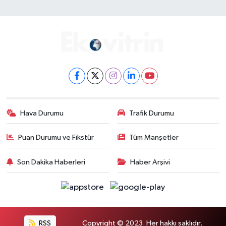
Hava Durumu
Trafik Durumu
Puan Durumu ve Fikstür
Tüm Manşetler
Son Dakika Haberleri
Haber Arşivi
RSS
Copyright © 2023. Her hakkı saklıdır.