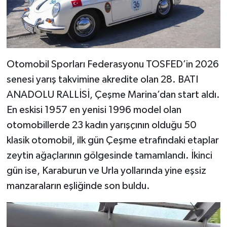
Otomobil Sporları Federasyonu TOSFED’in 2026
senesi yarış takvimine akredite olan 28. BATI
ANADOLU RALLİSİ, Çeşme Marina’dan start aldı.
En eskisi 1957 en yenisi 1996 model olan
otomobillerde 23 kadın yarışçının olduğu 50
klasik otomobil, ilk gün Çeşme etrafındaki etaplar
zeytin ağaçlarının gölgesinde tamamlandı. İkinci
gün ise, Karaburun ve Urla yollarında yine eşsiz
manzaraların eşliğinde son buldu.