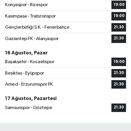
Konyaspor - Rizespor
19:00
Kasımpaşa - Trabzonspor
19:00
Gençlerbirliği S.K. - Fenerbahçe
21:30
Gaziantep FK - Alanyaspor
21:30
16 Ağustos, Pazar
Başakşehir - Kocaelispor
19:00
Beşiktaş - Eyüpspor
21:30
Amed - Erzurumspor FK
21:30
17 Ağustos, Pazartesi
Samsunspor - Göztepe
21:30