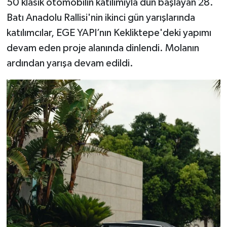
50 klasik otomobilin katılımıyla dün başlayan 28.
Batı Anadolu Rallisi'nin ikinci gün yarışlarında
katılımcılar, EGE YAPI’nın Kekliktepe'deki yapımı
devam eden proje alanında dinlendi. Molanın
ardından yarışa devam edildi.