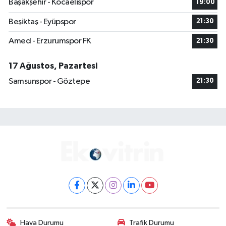
Başakşehir - Kocaelispor
19:00
Beşiktaş - Eyüpspor
21:30
Amed - Erzurumspor FK
21:30
17 Ağustos, Pazartesi
Samsunspor - Göztepe
21:30
Hava Durumu
Trafik Durumu