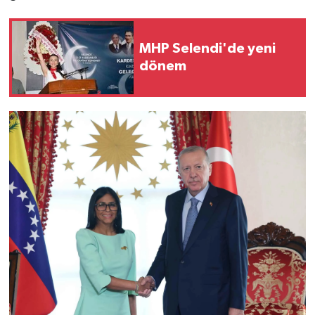
MHP Selendi'de yeni
dönem