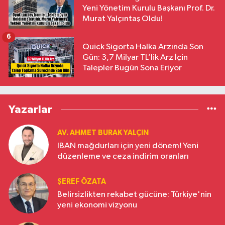
Yeni Yönetim Kurulu Başkanı Prof. Dr.
Murat Yalçıntaş Oldu!
6
Quick Sigorta Halka Arzında Son
Gün: 3,7 Milyar TL’lik Arz İçin
Talepler Bugün Sona Eriyor
Yazarlar
AV. AHMET BURAK YALÇIN
IBAN mağdurları için yeni dönem! Yeni
düzenleme ve ceza indirim oranları
ŞEREF ÖZATA
Belirsizlikten rekabet gücüne: Türkiye'nin
yeni ekonomi vizyonu