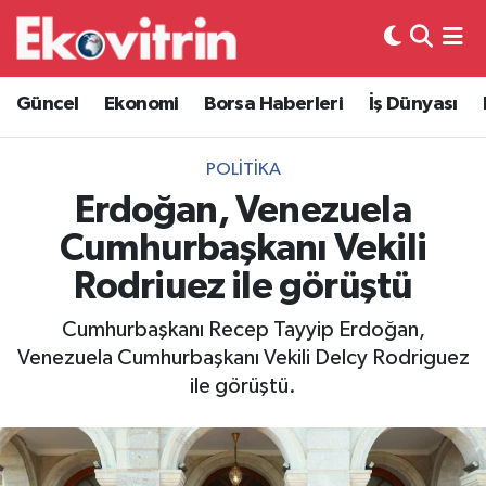
Güncel
Hava Durumu
Güncel
Ekonomi
Borsa Haberleri
İş Dünyası
Ekonomi
Trafik Durumu
POLITIKA
Borsa Haberleri
Süper Lig Puan Durumu ve Fikstür
Erdoğan, Venezuela
Cumhurbaşkanı Vekili
İş Dünyası
Tüm Manşetler
Rodriuez ile görüştü
Lojistik
Son Dakika Haberleri
Cumhurbaşkanı Recep Tayyip Erdoğan,
Venezuela Cumhurbaşkanı Vekili Delcy Rodriguez
Otovitrin
Haber Arşivi
ile görüştü.
Asayiş
Magazin