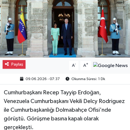
Gayrimenkul
Spor
Eğitim
Paylaş
-
+
A
A
09.06.2026 - 07:37
Okunma Süresi: 1 Dk
Cumhurbaşkanı Recep Tayyip Erdoğan,
Venezuela Cumhurbaşkanı Vekili Delcy Rodriguez
ile Cumhurbaşkanlığı Dolmabahçe Ofisi'nde
görüştü. Görüşme basına kapalı olarak
gerçekleşti.