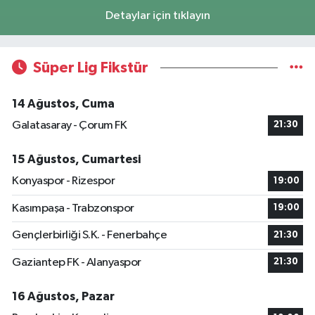
Detaylar için tıklayın
Süper Lig Fikstür
14 Ağustos, Cuma
Galatasaray - Çorum FK
21:30
15 Ağustos, Cumartesi
Konyaspor - Rizespor
19:00
Kasımpaşa - Trabzonspor
19:00
Gençlerbirliği S.K. - Fenerbahçe
21:30
Gaziantep FK - Alanyaspor
21:30
16 Ağustos, Pazar