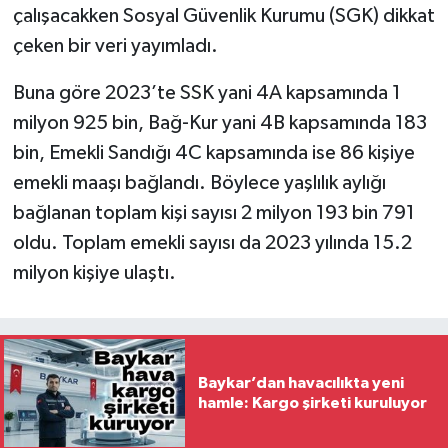
çalışacakken Sosyal Güvenlik Kurumu (SGK) dikkat
çeken bir veri yayımladı.
Buna göre 2023’te SSK yani 4A kapsamında 1
milyon 925 bin, Bağ-Kur yani 4B kapsamında 183
bin, Emekli Sandığı 4C kapsamında ise 86 kişiye
emekli maaşı bağlandı. Böylece yaşlılık aylığı
bağlanan toplam kişi sayısı 2 milyon 193 bin 791
oldu. Toplam emekli sayısı da 2023 yılında 15.2
milyon kişiye ulaştı.
Baykar’dan havacılıkta yeni
hamle: Kargo şirketi kuruluyor