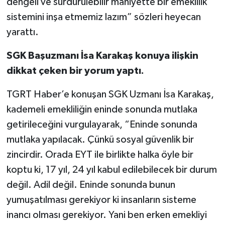
dengeli ve sürdürülebilir mahiyette bir emeklilik
sistemini inşa etmemiz lazım” sözleri heyecan
yarattı.
SGK Başuzmanı İsa Karakaş konuya ilişkin
dikkat çeken bir yorum yaptı.
TGRT Haber’e konuşan SGK Uzmanı İsa Karakaş,
kademeli emekliliğin eninde sonunda mutlaka
getirileceğini vurgulayarak, “Eninde sonunda
mutlaka yapılacak. Çünkü sosyal güvenlik bir
zincirdir. Orada EYT ile birlikte halka öyle bir
koptu ki, 17 yıl, 24 yıl kabul edilebilecek bir durum
değil. Adil değil. Eninde sonunda bunun
yumuşatılması gerekiyor ki insanların sisteme
inancı olması gerekiyor. Yani ben erken emekliyi