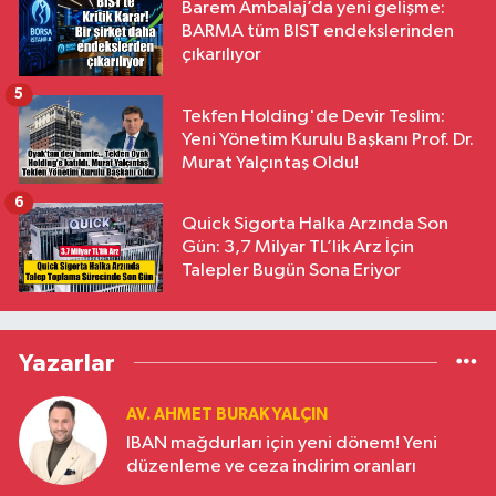
Barem Ambalaj’da yeni gelişme:
BARMA tüm BIST endekslerinden
çıkarılıyor
5
Tekfen Holding'de Devir Teslim:
Yeni Yönetim Kurulu Başkanı Prof. Dr.
Murat Yalçıntaş Oldu!
6
Quick Sigorta Halka Arzında Son
Gün: 3,7 Milyar TL’lik Arz İçin
Talepler Bugün Sona Eriyor
Yazarlar
AV. AHMET BURAK YALÇIN
IBAN mağdurları için yeni dönem! Yeni
düzenleme ve ceza indirim oranları