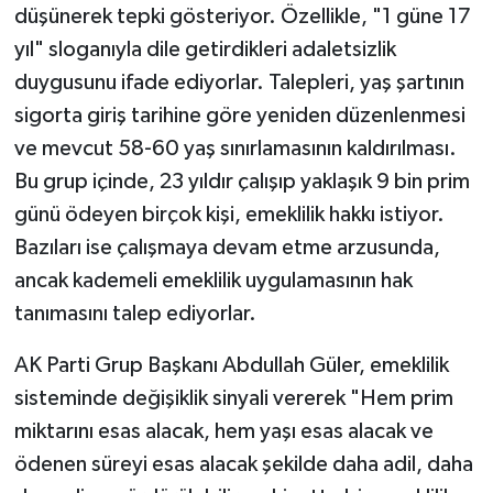
düşünerek tepki gösteriyor. Özellikle, "1 güne 17
yıl" sloganıyla dile getirdikleri adaletsizlik
duygusunu ifade ediyorlar. Talepleri, yaş şartının
sigorta giriş tarihine göre yeniden düzenlenmesi
ve mevcut 58-60 yaş sınırlamasının kaldırılması.
Bu grup içinde, 23 yıldır çalışıp yaklaşık 9 bin prim
günü ödeyen birçok kişi, emeklilik hakkı istiyor.
Bazıları ise çalışmaya devam etme arzusunda,
ancak kademeli emeklilik uygulamasının hak
tanımasını talep ediyorlar.
AK Parti Grup Başkanı Abdullah Güler, emeklilik
sisteminde değişiklik sinyali vererek "Hem prim
miktarını esas alacak, hem yaşı esas alacak ve
ödenen süreyi esas alacak şekilde daha adil, daha