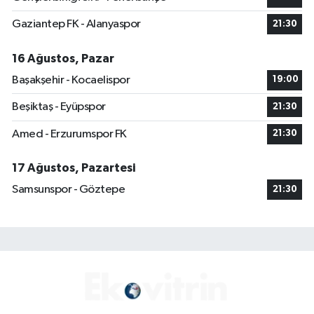
Gaziantep FK - Alanyaspor
21:30
16 Ağustos, Pazar
Başakşehir - Kocaelispor
19:00
Beşiktaş - Eyüpspor
21:30
Amed - Erzurumspor FK
21:30
17 Ağustos, Pazartesi
Samsunspor - Göztepe
21:30