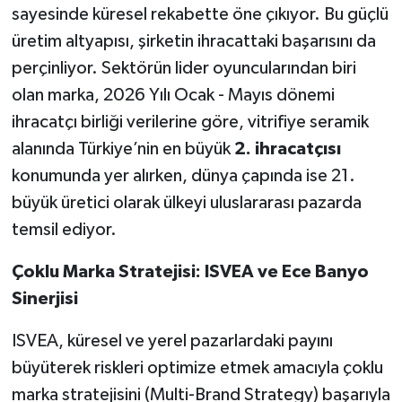
sayesinde küresel rekabette öne çıkıyor. Bu güçlü
üretim altyapısı, şirketin ihracattaki başarısını da
perçinliyor. Sektörün lider oyuncularından biri
olan marka, 2026 Yılı Ocak - Mayıs dönemi
ihracatçı birliği verilerine göre, vitrifiye seramik
alanında Türkiye’nin en büyük
2. ihracatçısı
konumunda yer alırken, dünya çapında ise 21.
büyük üretici olarak ülkeyi uluslararası pazarda
temsil ediyor.
Çoklu Marka Stratejisi: ISVEA ve Ece Banyo
Sinerjisi
ISVEA, küresel ve yerel pazarlardaki payını
büyüterek riskleri optimize etmek amacıyla çoklu
marka stratejisini (Multi-Brand Strategy) başarıyla