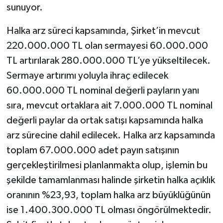
sunuyor.
Halka arz süreci kapsamında, Şirket’in mevcut
220.000.000 TL olan sermayesi 60.000.000
TL artırılarak 280.000.000 TL’ye yükseltilecek.
Sermaye artırımı yoluyla ihraç edilecek
60.000.000 TL nominal değerli payların yanı
sıra, mevcut ortaklara ait 7.000.000 TL nominal
değerli paylar da ortak satışı kapsamında halka
arz sürecine dahil edilecek. Halka arz kapsamında
toplam 67.000.000 adet payın satışının
gerçekleştirilmesi planlanmakta olup, işlemin bu
şekilde tamamlanması halinde şirketin halka açıklık
oranının %23,93, toplam halka arz büyüklüğünün
ise 1.400.300.000 TL olması öngörülmektedir.