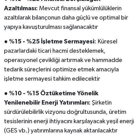
Azaltılması:
Mevcut finansal yükümlülüklerin
azaltılarak bilançonun daha güçlü ve optimal bir
yapıya kavuşturulması sağlanacaktır
●
%15 - %25 İşletme Sermayesi:
Küresel
pazarlardaki ticari hacmi desteklemek,
operasyonel çevikliği artırmak ve hammadde
tedarik süreçlerini optimize etmek amacıyla
işletme sermayesi tahkim edilecektir
●
%10 - %15 Öztüketime Yönelik
Yenilenebilir Enerji Yatırımları:
Şirketin
sürdürülebilirlik vizyonu doğrultusunda, üretim
tesislerinin enerji ihtiyacını karşılayacak yeşil enerji
(GES vb.) yatırımlarına kaynak aktarılacaktır