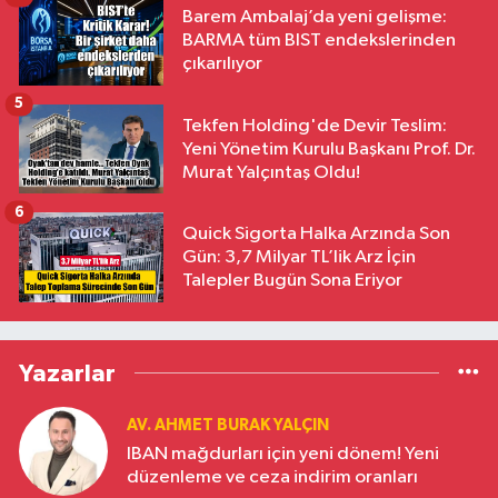
Barem Ambalaj’da yeni gelişme:
BARMA tüm BIST endekslerinden
çıkarılıyor
5
Tekfen Holding'de Devir Teslim:
Yeni Yönetim Kurulu Başkanı Prof. Dr.
Murat Yalçıntaş Oldu!
6
Quick Sigorta Halka Arzında Son
Gün: 3,7 Milyar TL’lik Arz İçin
Talepler Bugün Sona Eriyor
Yazarlar
AV. AHMET BURAK YALÇIN
IBAN mağdurları için yeni dönem! Yeni
düzenleme ve ceza indirim oranları