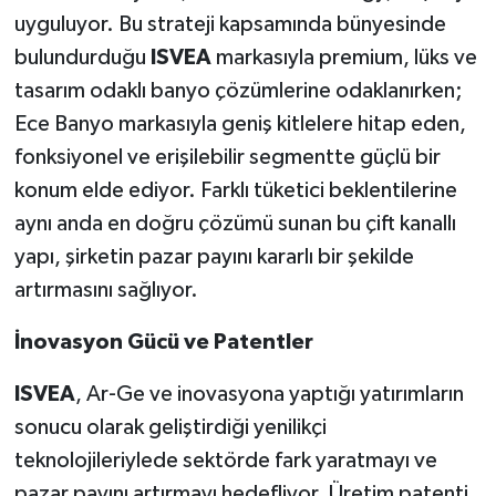
uyguluyor. Bu strateji kapsamında bünyesinde
bulundurduğu
ISVEA
markasıyla premium, lüks ve
tasarım odaklı banyo çözümlerine odaklanırken;
Ece Banyo markasıyla geniş kitlelere hitap eden,
fonksiyonel ve erişilebilir segmentte güçlü bir
konum elde ediyor. Farklı tüketici beklentilerine
aynı anda en doğru çözümü sunan bu çift kanallı
yapı, şirketin pazar payını kararlı bir şekilde
artırmasını sağlıyor.
İnovasyon Gücü ve Patentler
ISVEA
, Ar-Ge ve inovasyona yaptığı yatırımların
sonucu olarak geliştirdiği yenilikçi
teknolojileriylede sektörde fark yaratmayı ve
pazar payını artırmayı hedefliyor. Üretim patenti