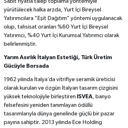
Sabit fiyatla talep toplama yöntemiyle
yürütülecek halka arzda, Yurt İçi Bireysel
Yatırımcılara "Eşit Dağıtım" yöntemi uygulanacak
olup, tahsisat oranları %60 Yurt İçi Bireysel
Yatırımcı, %40 Yurt İçi Kurumsal Yatırımcı olarak
belirlenmiştir.
Yarım Asırlık İtalyan Estetiği, Türk Üretim
Gücüyle Borsada
1962 yılında İtalya’da vitrifiye seramik üreticisi
olarak kurulan ve özgün İtalyan tasarım çizgisini
yüksek teknolojiyle birleştiren
ISVEA
, banyo
felsefesini yeniden tanımlayan ödüllü
tasarımlarıyla dünya genelinde güçlü bir pazar
payına sahiptir. 2013 yılında Ece Holding