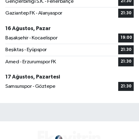
Gençlerbirliği S.K. - Fenerbahçe
21:30
Gaziantep FK - Alanyaspor
21:30
16 Ağustos, Pazar
Başakşehir - Kocaelispor
19:00
Beşiktaş - Eyüpspor
21:30
Amed - Erzurumspor FK
21:30
17 Ağustos, Pazartesi
Samsunspor - Göztepe
21:30