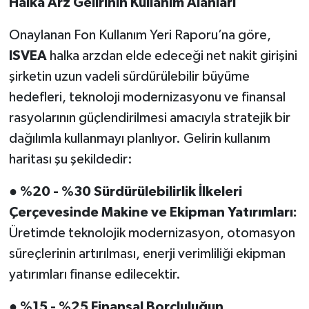
Halka Arz Gelirinin Kullanım Alanları
Onaylanan Fon Kullanım Yeri Raporu’na göre,
ISVEA
halka arzdan elde edeceği net nakit girişini
şirketin uzun vadeli sürdürülebilir büyüme
hedefleri, teknoloji modernizasyonu ve finansal
rasyolarının güçlendirilmesi amacıyla stratejik bir
dağılımla kullanmayı planlıyor. Gelirin kullanım
haritası şu şekildedir:
●
%20 - %30 Sürdürülebilirlik İlkeleri
Çerçevesinde Makine ve Ekipman Yatırımları:
Üretimde teknolojik modernizasyon, otomasyon
süreçlerinin artırılması, enerji verimliliği ekipman
yatırımları finanse edilecektir.
●
%15 - %25 Finansal Borçluluğun