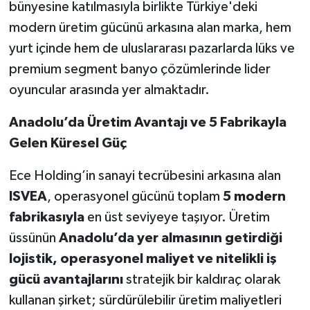
bünyesine katılmasıyla birlikte Türkiye'deki
modern üretim gücünü arkasına alan marka, hem
yurt içinde hem de uluslararası pazarlarda lüks ve
premium segment banyo çözümlerinde lider
oyuncular arasında yer almaktadır.
Anadolu’da Üretim Avantajı ve 5 Fabrikayla
Gelen Küresel Güç
Ece Holding’in sanayi tecrübesini arkasına alan
ISVEA
, operasyonel gücünü toplam
5 modern
fabrikasıyla
en üst seviyeye taşıyor. Üretim
üssünün
Anadolu’da yer almasının getirdiği
lojistik, operasyonel maliyet ve nitelikli iş
gücü avantajlarını
stratejik bir kaldıraç olarak
kullanan şirket; sürdürülebilir üretim maliyetleri