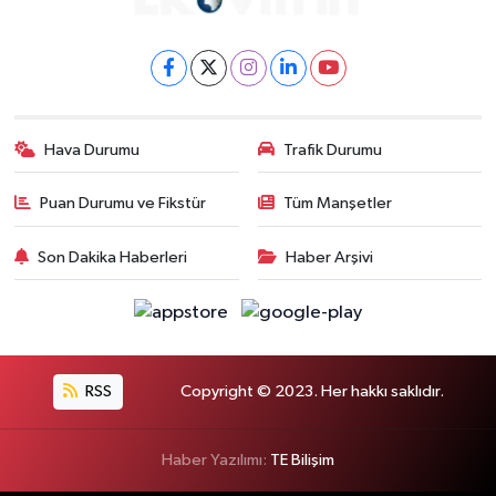
Hava Durumu
Trafik Durumu
Puan Durumu ve Fikstür
Tüm Manşetler
Son Dakika Haberleri
Haber Arşivi
RSS
Copyright © 2023. Her hakkı saklıdır.
Haber Yazılımı:
TE Bilişim