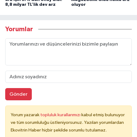
8,8 milyar TL’lik dev arz
oluyor
Yorumlar
Gönder
Yorum yazarak
topluluk kurallarımızı
kabul etmiş bulunuyor
ve tüm sorumluluğu üstleniyorsunuz. Yazılan yorumlardan
Ekovitrin Haber hiçbir şekilde sorumlu tutulamaz.