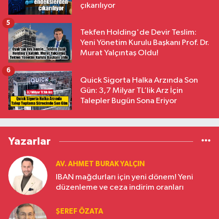
çıkarılıyor
5
Tekfen Holding'de Devir Teslim:
Yeni Yönetim Kurulu Başkanı Prof. Dr.
Murat Yalçıntaş Oldu!
6
Quick Sigorta Halka Arzında Son
Gün: 3,7 Milyar TL’lik Arz İçin
Talepler Bugün Sona Eriyor
Yazarlar
AV. AHMET BURAK YALÇIN
IBAN mağdurları için yeni dönem! Yeni
düzenleme ve ceza indirim oranları
ŞEREF ÖZATA