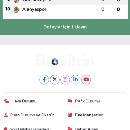
10
Alanyaspor
0
0
Detaylar için tıklayın
Hava Durumu
Trafik Durumu
Puan Durumu ve Fikstür
Tüm Manşetler
Son Dakika Haberleri
Haber Arşivi