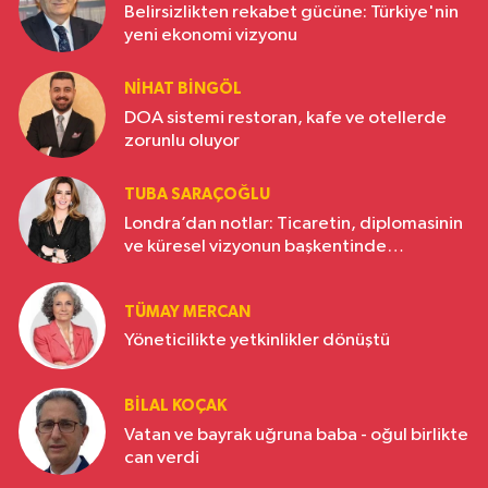
Belirsizlikten rekabet gücüne: Türkiye'nin
yeni ekonomi vizyonu
NIHAT BINGÖL
DOA sistemi restoran, kafe ve otellerde
zorunlu oluyor
TUBA SARAÇOĞLU
Londra’dan notlar: Ticaretin, diplomasinin
ve küresel vizyonun başkentinde
Türkiye’nin yükselen gücü
TÜMAY MERCAN
Yöneticilikte yetkinlikler dönüştü
BILAL KOÇAK
Vatan ve bayrak uğruna baba - oğul birlikte
can verdi