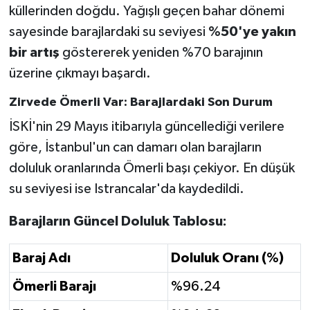
küllerinden doğdu. Yağışlı geçen bahar dönemi
sayesinde barajlardaki su seviyesi
%50'ye yakın
bir artış
göstererek yeniden %70 barajının
üzerine çıkmayı başardı.
Zirvede Ömerli Var: Barajlardaki Son Durum
İSKİ'nin 29 Mayıs itibarıyla güncellediği verilere
göre, İstanbul'un can damarı olan barajların
doluluk oranlarında Ömerli başı çekiyor. En düşük
su seviyesi ise Istrancalar'da kaydedildi.
Barajların Güncel Doluluk Tablosu:
Baraj Adı
Doluluk Oranı (%)
Ömerli Barajı
%96.24