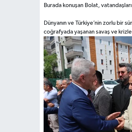
Burada konuşan Bolat, vatandaşları
Dünyanın ve Türkiye’nin zorlu bir sü
coğrafyada yaşanan savaş ve krizler