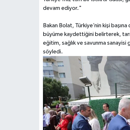
devam ediyor."
Bakan Bolat, Türkiye’nin kişi başına
büyüme kaydettiğini belirterek, tarı
eğitim, sağlık ve savunma sanayisi g
söyledi.