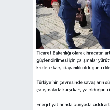
Ticaret Bakanlığı olarak ihracatın ar
güçlendirilmesi için çalışmalar yürü
krizlere karşı dayanıklı olduğunu dile
Türkiye’nin çevresinde savaşların sü
çatışmalarla karşı karşıya olduğunu 
Enerji fiyatlarında dünyada ciddi ar