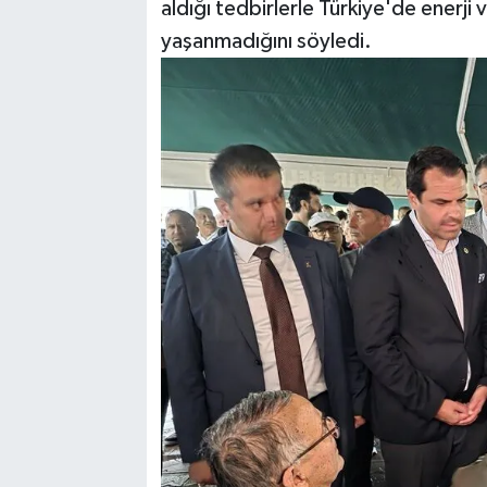
aldığı tedbirlerle Türkiye'de enerj
yaşanmadığını söyledi.