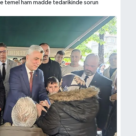
i ve temel ham madde tedarikinde sorun