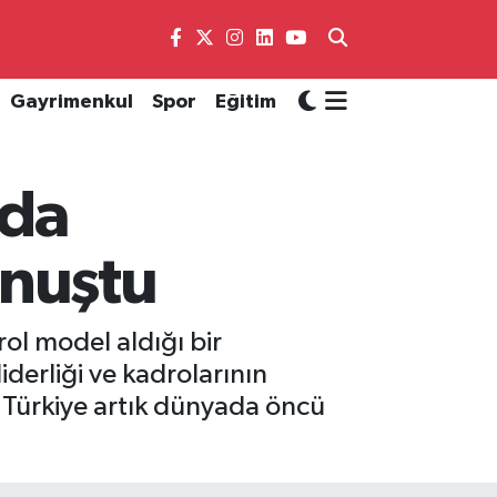
Gayrimenkul
Spor
Eğitim
'da
nuştu
rol model aldığı bir
iderliği ve kadrolarının
 Türkiye artık dünyada öncü