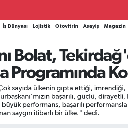
İş Dünyası
Lojistik
Otovitrin
Asayiş
Magazin
nı Bolat, Tekirdağ
a Programında Ko
ok sayıda ülkenin gıpta ettiği, imrendiği, 
aşkanı'mızın başarılı, güçlü, dirayetli, l
 büyük performans, başarılı performansla
nan saygın itibarlı bir ülke." dedi.