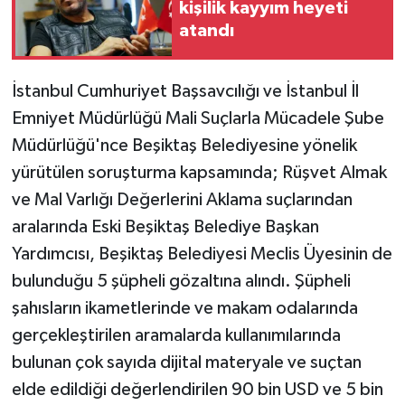
kişilik kayyım heyeti
atandı
İstanbul Cumhuriyet Başsavcılığı ve İstanbul İl
Emniyet Müdürlüğü Mali Suçlarla Mücadele Şube
Müdürlüğü'nce Beşiktaş Belediyesine yönelik
yürütülen soruşturma kapsamında; Rüşvet Almak
ve Mal Varlığı Değerlerini Aklama suçlarından
aralarında Eski Beşiktaş Belediye Başkan
Yardımcısı, Beşiktaş Belediyesi Meclis Üyesinin de
bulunduğu 5 şüpheli gözaltına alındı. Şüpheli
şahısların ikametlerinde ve makam odalarında
gerçekleştirilen aramalarda kullanımılarında
bulunan çok sayıda dijital materyale ve suçtan
elde edildiği değerlendirilen 90 bin USD ve 5 bin