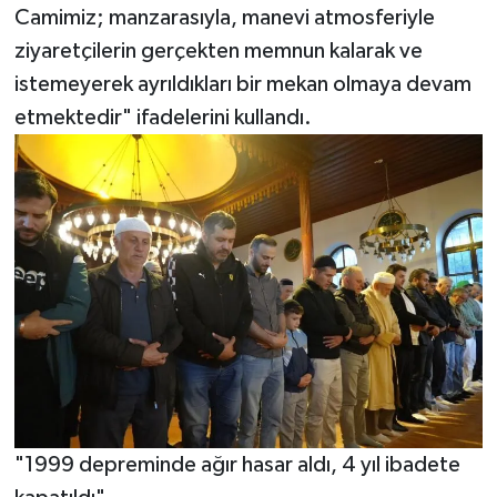
Camimiz; manzarasıyla, manevi atmosferiyle
ziyaretçilerin gerçekten memnun kalarak ve
istemeyerek ayrıldıkları bir mekan olmaya devam
etmektedir" ifadelerini kullandı.
"1999 depreminde ağır hasar aldı, 4 yıl ibadete