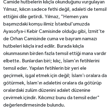
Camide hutbelerin kılıçla okunduğunu vurgulayan
Yılmaz, kılıcın sadece fethi değil, adaleti de temsil
ettiğini dile getirdi. Yılmaz, "Hemen yanı
başımızdaki komşu ilimiz İstanbul'umuzda
Ayasofya-i Kebir Camisinde olduğu gibi, İzmit'te
de Orhan Camisinde cuma ve bayram namazı
hutbeleri kılıçla irad edilir. Burada kılıçla
okunmasının birden fazla temsil ettiği mana vardır
elbette. Bunlardan biri; kılıç, İslam'ın fetihlerini
temsil eder. Yapılan fetihlerin bir yeri ele
geçirmek, işgal etmek için değil; İslam'ı oralara da
götürmek, İslam'ın adaletini oralara da götürüp
oralardaki zulüm düzenini adalet düzenine
çevirmek içindir. Kılıcımız bunu da temsil eder"
değerlendirmesinde bulundu.