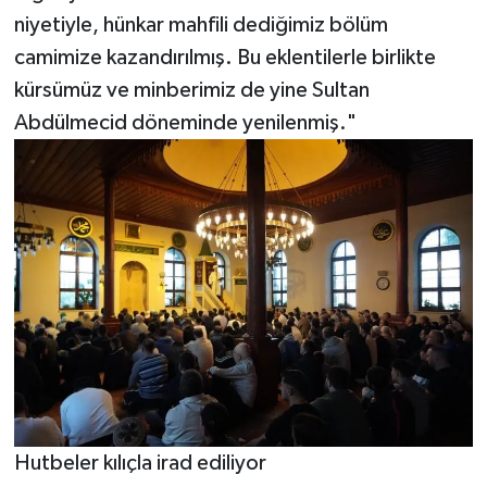
niyetiyle, hünkar mahfili dediğimiz bölüm
camimize kazandırılmış. Bu eklentilerle birlikte
kürsümüz ve minberimiz de yine Sultan
Abdülmecid döneminde yenilenmiş."
Hutbeler kılıçla irad ediliyor