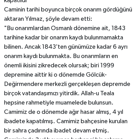
kapatıldı"
Caminin tarihi boyunca birçok onarım gördüğünü
aktaran Yılmaz, şöyle devam etti:
"Bu onarımlardan Osmanlı dönemine ait, 1843
tarihine kadar bir onarım kaydı bulunmamakta
bilinen. Ancak 1843'ten günümüze kadar 6 ayrı
onarım kaydı bulunmakta. Bu onarımların en
önemli ikisini zikredecek olursak; biri 1999
depremine aittir ki o dönemde Gölcük-
Değirmendere merkezli gerçekleşen depremde
birçok vatandaşımızı yitirdik. Allah-u Teala
hepsine rahmetiyle muamelede bulunsun.
Camimiz de o dönemde ağır hasar almış, 4 yıl
ibadete kapatılmış. Camimiz bahçesine kurulan
bir sahra çadırında ibadet devam etmiş.