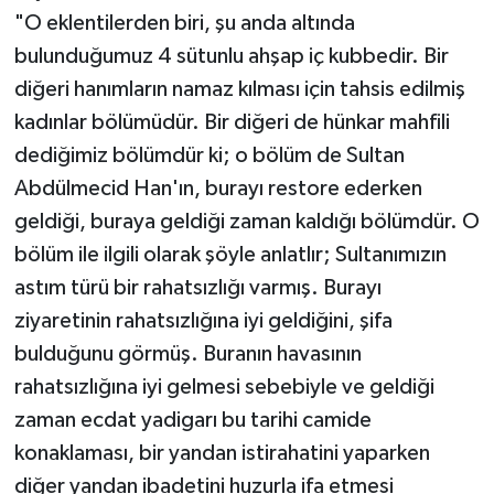
"O eklentilerden biri, şu anda altında
bulunduğumuz 4 sütunlu ahşap iç kubbedir. Bir
diğeri hanımların namaz kılması için tahsis edilmiş
kadınlar bölümüdür. Bir diğeri de hünkar mahfili
dediğimiz bölümdür ki; o bölüm de Sultan
Abdülmecid Han'ın, burayı restore ederken
geldiği, buraya geldiği zaman kaldığı bölümdür. O
bölüm ile ilgili olarak şöyle anlatlır; Sultanımızın
astım türü bir rahatsızlığı varmış. Burayı
ziyaretinin rahatsızlığına iyi geldiğini, şifa
bulduğunu görmüş. Buranın havasının
rahatsızlığına iyi gelmesi sebebiyle ve geldiği
zaman ecdat yadigarı bu tarihi camide
konaklaması, bir yandan istirahatini yaparken
diğer yandan ibadetini huzurla ifa etmesi