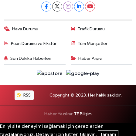
Hava Durumu
Trafik Durumu
Puan Durumu ve Fikstür
Tüm Manşetler
Son Dakika Haberleri
Haber Arşivi
RSS
Copyright © 2023. Her hakkı saklıdır.
Haber Yazılımı:
TE Bilişim
En iyi site deneyimi sağlamak için çerezlerden
faydalanıyoruz. Detaylar için lütfen tıklayın.
Tamam