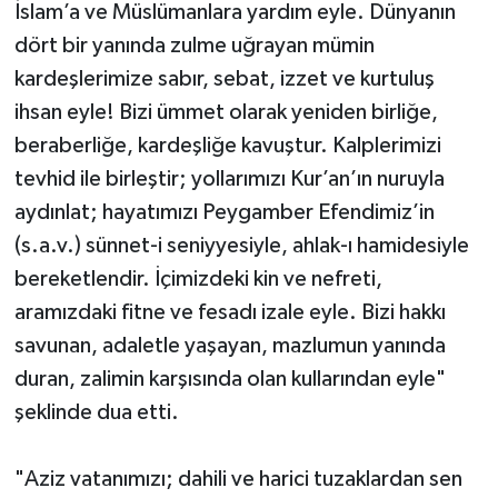
İslam’a ve Müslümanlara yardım eyle. Dünyanın
dört bir yanında zulme uğrayan mümin
kardeşlerimize sabır, sebat, izzet ve kurtuluş
ihsan eyle! Bizi ümmet olarak yeniden birliğe,
beraberliğe, kardeşliğe kavuştur. Kalplerimizi
tevhid ile birleştir; yollarımızı Kur’an’ın nuruyla
aydınlat; hayatımızı Peygamber Efendimiz’in
(s.a.v.) sünnet-i seniyyesiyle, ahlak-ı hamidesiyle
bereketlendir. İçimizdeki kin ve nefreti,
aramızdaki fitne ve fesadı izale eyle. Bizi hakkı
savunan, adaletle yaşayan, mazlumun yanında
duran, zalimin karşısında olan kullarından eyle"
şeklinde dua etti.
"Aziz vatanımızı; dahili ve harici tuzaklardan sen