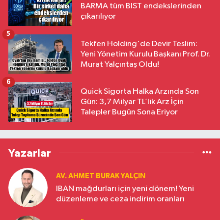
BARMA tüm BIST endekslerinden
çıkarılıyor
5
Tekfen Holding'de Devir Teslim:
Yeni Yönetim Kurulu Başkanı Prof. Dr.
Murat Yalçıntaş Oldu!
6
Quick Sigorta Halka Arzında Son
Gün: 3,7 Milyar TL’lik Arz İçin
Talepler Bugün Sona Eriyor
Yazarlar
AV. AHMET BURAK YALÇIN
IBAN mağdurları için yeni dönem! Yeni
düzenleme ve ceza indirim oranları