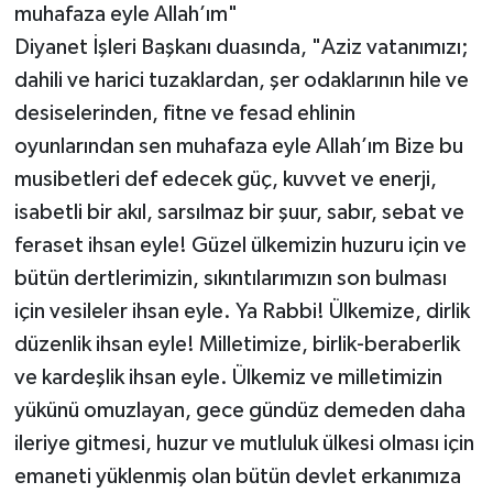
muhafaza eyle Allah’ım"
Diyanet İşleri Başkanı duasında, "Aziz vatanımızı;
dahili ve harici tuzaklardan, şer odaklarının hile ve
desiselerinden, fitne ve fesad ehlinin
oyunlarından sen muhafaza eyle Allah’ım Bize bu
musibetleri def edecek güç, kuvvet ve enerji,
isabetli bir akıl, sarsılmaz bir şuur, sabır, sebat ve
feraset ihsan eyle! Güzel ülkemizin huzuru için ve
bütün dertlerimizin, sıkıntılarımızın son bulması
için vesileler ihsan eyle. Ya Rabbi! Ülkemize, dirlik
düzenlik ihsan eyle! Milletimize, birlik-beraberlik
ve kardeşlik ihsan eyle. Ülkemiz ve milletimizin
yükünü omuzlayan, gece gündüz demeden daha
ileriye gitmesi, huzur ve mutluluk ülkesi olması için
emaneti yüklenmiş olan bütün devlet erkanımıza