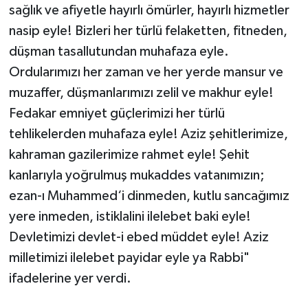
sağlık ve afiyetle hayırlı ömürler, hayırlı hizmetler
nasip eyle! Bizleri her türlü felaketten, fitneden,
düşman tasallutundan muhafaza eyle.
Ordularımızı her zaman ve her yerde mansur ve
muzaffer, düşmanlarımızı zelil ve makhur eyle!
Fedakar emniyet güçlerimizi her türlü
tehlikelerden muhafaza eyle! Aziz şehitlerimize,
kahraman gazilerimize rahmet eyle! Şehit
kanlarıyla yoğrulmuş mukaddes vatanımızın;
ezan-ı Muhammed‘i dinmeden, kutlu sancağımız
yere inmeden, istiklalini ilelebet baki eyle!
Devletimizi devlet-i ebed müddet eyle! Aziz
milletimizi ilelebet payidar eyle ya Rabbi"
ifadelerine yer verdi.