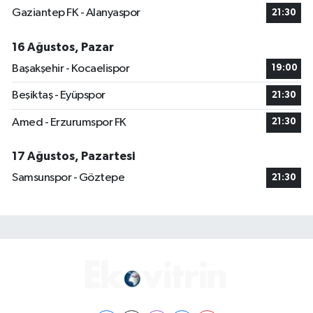
Gaziantep FK - Alanyaspor
21:30
16 Ağustos, Pazar
Başakşehir - Kocaelispor
19:00
Beşiktaş - Eyüpspor
21:30
Amed - Erzurumspor FK
21:30
17 Ağustos, Pazartesi
Samsunspor - Göztepe
21:30