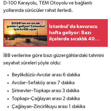
D-100 Karayolu, TEM Otoyolu ve bağlantı
yollarında sürücüler rahat ilerledi.
İstanbul'da kavurucu
hafta geliyor: Bazı
ilçelerde sıcaklık 40
dereceye yaklaşacak
İBB verilerine göre bazı güzergâhlardaki tahmini
seyahat süreleri şöyle oldu:
Beylikdüzü–Avcılar arası 6 dakika
Avcılar–Sefaköy arası 7 dakika
Şirinevler–Topkapı arası 3 dakika
Topkapı–Çağlayan arası 2 dakika
Çağlayan–Zincirlikuyu arası 1 dakika