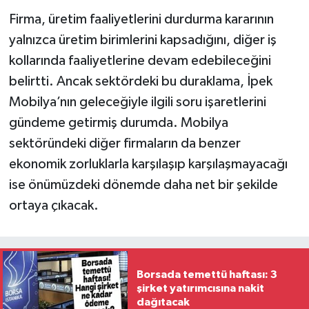
Firma, üretim faaliyetlerini durdurma kararının
yalnızca üretim birimlerini kapsadığını, diğer iş
kollarında faaliyetlerine devam edebileceğini
belirtti. Ancak sektördeki bu duraklama, İpek
Mobilya’nın geleceğiyle ilgili soru işaretlerini
gündeme getirmiş durumda. Mobilya
sektöründeki diğer firmaların da benzer
ekonomik zorluklarla karşılaşıp karşılaşmayacağı
ise önümüzdeki dönemde daha net bir şekilde
ortaya çıkacak.
Borsada temettü haftası: 3
şirket yatırımcısına nakit
dağıtacak