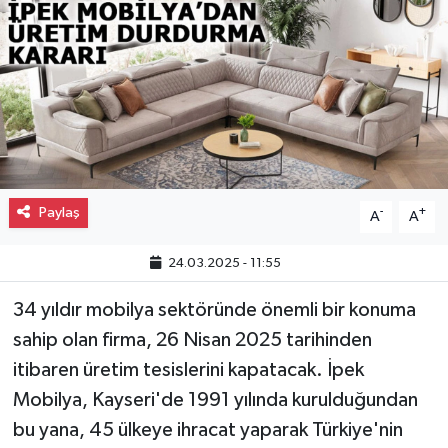
Gayrimenkul
Spor
Eğitim
Paylaş
-
+
A
A
24.03.2025 - 11:55
34 yıldır mobilya sektöründe önemli bir konuma
sahip olan firma, 26 Nisan 2025 tarihinden
itibaren üretim tesislerini kapatacak. İpek
Mobilya, Kayseri'de 1991 yılında kurulduğundan
bu yana, 45 ülkeye ihracat yaparak Türkiye'nin