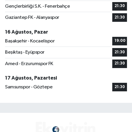
Gençlerbirliği S.K. - Fenerbahçe
21:30
Gaziantep FK - Alanyaspor
21:30
16 Ağustos, Pazar
Başakşehir - Kocaelispor
19:00
Beşiktaş - Eyüpspor
21:30
Amed - Erzurumspor FK
21:30
17 Ağustos, Pazartesi
Samsunspor - Göztepe
21:30