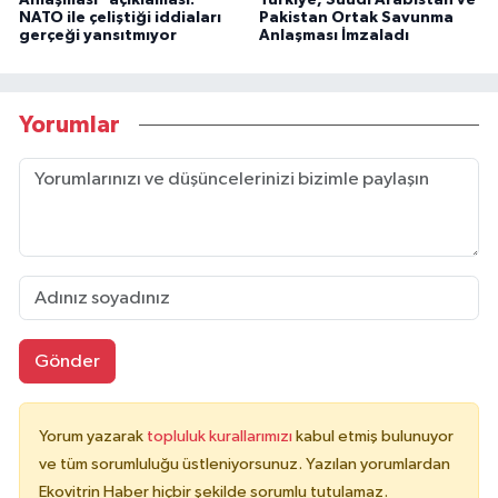
Anlaşması" açıklaması:
Türkiye, Suudi Arabistan ve
NATO ile çeliştiği iddiaları
Pakistan Ortak Savunma
gerçeği yansıtmıyor
Anlaşması İmzaladı
Yorumlar
Gönder
Yorum yazarak
topluluk kurallarımızı
kabul etmiş bulunuyor
ve tüm sorumluluğu üstleniyorsunuz. Yazılan yorumlardan
Ekovitrin Haber hiçbir şekilde sorumlu tutulamaz.