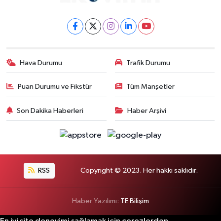
Hava Durumu
Trafik Durumu
Puan Durumu ve Fikstür
Tüm Manşetler
Son Dakika Haberleri
Haber Arşivi
RSS
Copyright © 2023. Her hakkı saklıdır.
Haber Yazılımı:
TE Bilişim