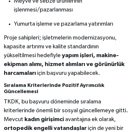
Meyve ve sebze ürünlerinin
işlenmesi/pazarlanması
Yumurta işleme ve pazarlama yatırımları
Proje sahipleri; işletmelerin modernizasyonu,
kapasite artırımı ve kalite standardının
yükseltilmesi hedefiyle
yapım işleri, makine-
ekipman alımı, hizmet alımları ve görünürlük
harcamaları
için başvuru yapabilecek.
Sıralama Kriterlerinde Pozitif Ayrımcılık
Güncellemesi
TKDK, bu başvuru döneminde sıralama
kriterlerinde önemli bir sosyal güncellemeye gitti.
Mevcut
kadın girişimci
avantajına ek olarak,
ortopedik engelli vatandaşlar
için de yeni bir