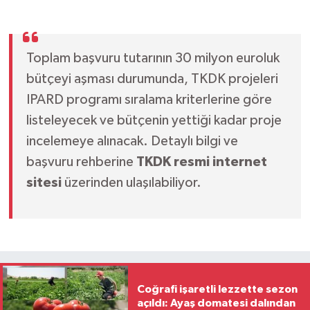
Toplam başvuru tutarının 30 milyon euroluk
bütçeyi aşması durumunda, TKDK projeleri
IPARD programı sıralama kriterlerine göre
listeleyecek ve bütçenin yettiği kadar proje
incelemeye alınacak. Detaylı bilgi ve
başvuru rehberine
TKDK resmi internet
sitesi
üzerinden ulaşılabiliyor.
Coğrafi işaretli lezzette sezon
açıldı: Ayaş domatesi dalından