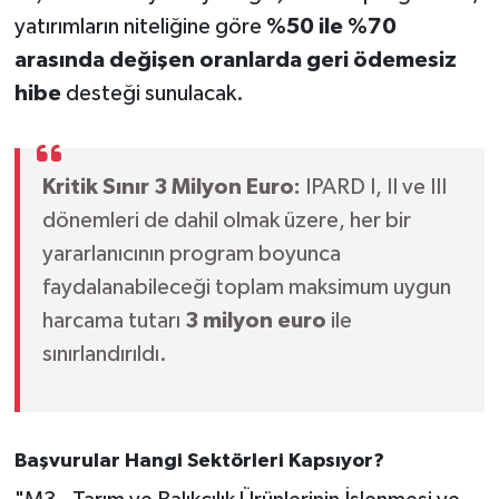
yatırımların niteliğine göre
%50 ile %70
arasında değişen oranlarda geri ödemesiz
hibe
desteği sunulacak.
Kritik Sınır 3 Milyon Euro:
IPARD I, II ve III
dönemleri de dahil olmak üzere, her bir
yararlanıcının program boyunca
faydalanabileceği toplam maksimum uygun
harcama tutarı
3 milyon euro
ile
sınırlandırıldı.
Başvurular Hangi Sektörleri Kapsıyor?