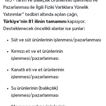
"M3 - Tarım ve Balıkçılık Ürünlerinin İşlenmesi ve
Pazarlanması ile İlgili Fiziki Varlıklara Yönelik
Yatırımlar" tedbiri altında açılan çağrı,
Türkiye’nin 81 ilinin tamamını
kapsıyor.
Desteklenecek öncelikli alanlar ise şunlar:
Süt ve süt ürünlerinin işlenmesi/pazarlanması
Kırmızı et ve et ürünlerinin
işlenmesi/pazarlanması
Kanatlı eti ve et ürünlerinin
işlenmesi/pazarlanması
Su ürünlerinin (balıkçılık)
işlenmesi/pazarlanması