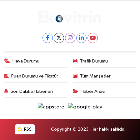
Hava Durumu
Trafik Durumu
Puan Durumu ve Fikstür
Tüm Manşetler
Son Dakika Haberleri
Haber Arşivi
RSS
Copyright © 2023. Her hakkı saklıdır.