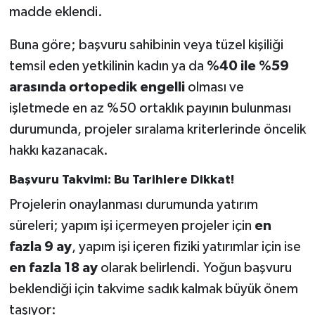
madde eklendi.
Buna göre; başvuru sahibinin veya tüzel kişiliği
temsil eden yetkilinin kadın ya da
%40 ile %59
arasında ortopedik engelli
olması ve
işletmede en az %50 ortaklık payının bulunması
durumunda, projeler sıralama kriterlerinde öncelik
hakkı kazanacak.
Başvuru Takvimi: Bu Tarihlere Dikkat!
Projelerin onaylanması durumunda yatırım
süreleri; yapım işi içermeyen projeler için
en
fazla 9 ay
, yapım işi içeren fiziki yatırımlar için ise
en fazla 18 ay
olarak belirlendi. Yoğun başvuru
beklendiği için takvime sadık kalmak büyük önem
taşıyor: