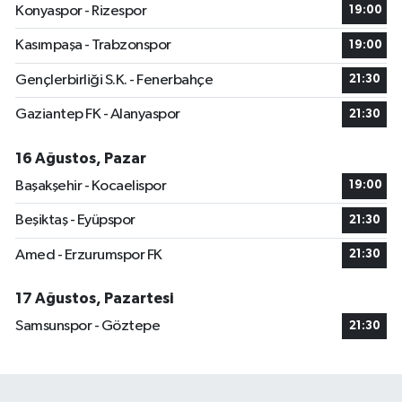
Konyaspor - Rizespor
19:00
Kasımpaşa - Trabzonspor
19:00
Gençlerbirliği S.K. - Fenerbahçe
21:30
Gaziantep FK - Alanyaspor
21:30
16 Ağustos, Pazar
Başakşehir - Kocaelispor
19:00
Beşiktaş - Eyüpspor
21:30
Amed - Erzurumspor FK
21:30
17 Ağustos, Pazartesi
Samsunspor - Göztepe
21:30