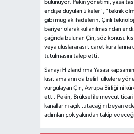
bulunuyor. Pekin yönetimi, yasa tas
endişe duyulan ülkeler", "teknik olma
gibi muğlak ifadelerin, Çinli teknoloj
bariyer olarak kullanılmasından endi
çağrıda bulunan Çin, söz konusu kıs
veya uluslararası ticaret kurallarına
tutulmasını talep etti.
Sanayi Hızlandırma Yasası kapsamın
kısıtlamaların da belirli ülkelere yön
vurgulayan Çin, Avrupa Birliği'ni kü
etti. Pekin, Brüksel ile mevcut tica
kanallarını açık tutacağını beyan e
adımları çok yakından takip edeceğin