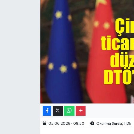
Gayrimenkul
Spor
Eğitim
05.06.2026 - 08:50
Okunma Süresi: 1 Dk