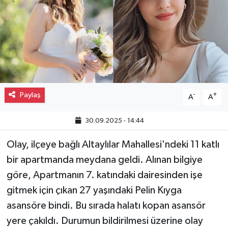
Gayrimenkul
Spor
Eğitim
Paylaş
-
+
A
A
30.09.2025 - 14:44
Olay, ilçeye bağlı Altaylılar Mahallesi'ndeki 11 katlı
bir apartmanda meydana geldi. Alınan bilgiye
göre, Apartmanın 7. katındaki dairesinden işe
gitmek için çıkan 27 yaşındaki Pelin Kıyga
asansöre bindi. Bu sırada halatı kopan asansör
yere çakıldı. Durumun bildirilmesi üzerine olay