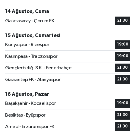
14 Ağustos, Cuma
Galatasaray - Çorum FK
21:30
15 Ağustos, Cumartesi
Konyaspor - Rizespor
19:00
Kasımpaşa - Trabzonspor
19:00
Gençlerbirliği S.K. - Fenerbahçe
21:30
Gaziantep FK - Alanyaspor
21:30
16 Ağustos, Pazar
Başakşehir - Kocaelispor
19:00
Beşiktaş - Eyüpspor
21:30
Amed - Erzurumspor FK
21:30