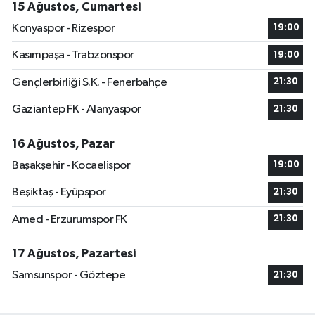
15 Ağustos, Cumartesi
Konyaspor - Rizespor
19:00
Kasımpaşa - Trabzonspor
19:00
Gençlerbirliği S.K. - Fenerbahçe
21:30
Gaziantep FK - Alanyaspor
21:30
16 Ağustos, Pazar
Başakşehir - Kocaelispor
19:00
Beşiktaş - Eyüpspor
21:30
Amed - Erzurumspor FK
21:30
17 Ağustos, Pazartesi
Samsunspor - Göztepe
21:30