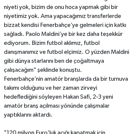
niyeti yok, bizim de onu hoca yapmak gibi bir
niyetimiz yok. Ama yapacağımız transferlerde
bizzat kendisi Fenerbahçe’ye gelmeleri için katkı
sağladı. Paolo Maldini’ye bir kez daha teşekkür
ediyorum. Bizim futbol aklımız, futbol
danışmanımız ve futbol elçimiz. O yüzden Maldini
gibi dünya starlarını ben de çoğaltmaya
çalışacağım" şeklinde konuştu.
Fenerbahçe’nin amatör branşlarda da bir turnuva
takımı olduğunu ve her zaman zirveyi
hedeflediğini söyleyen Hakan Safi, 2-3 yeni
amatör branş açılması yönünde çalışmalar
yaptıklarını aktardı.
"120 milyon Euro'luk açığı kapatmak için