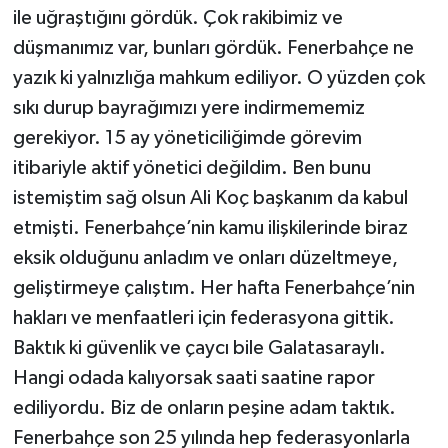
ile uğraştığını gördük. Çok rakibimiz ve
düşmanımız var, bunları gördük. Fenerbahçe ne
yazık ki yalnızlığa mahkum ediliyor. O yüzden çok
sıkı durup bayrağımızı yere indirmememiz
gerekiyor. 15 ay yöneticiliğimde görevim
itibariyle aktif yönetici değildim. Ben bunu
istemiştim sağ olsun Ali Koç başkanım da kabul
etmişti. Fenerbahçe’nin kamu ilişkilerinde biraz
eksik olduğunu anladım ve onları düzeltmeye,
geliştirmeye çalıştım. Her hafta Fenerbahçe’nin
hakları ve menfaatleri için federasyona gittik.
Baktık ki güvenlik ve çaycı bile Galatasaraylı.
Hangi odada kalıyorsak saati saatine rapor
ediliyordu. Biz de onların peşine adam taktık.
Fenerbahçe son 25 yılında hep federasyonlarla