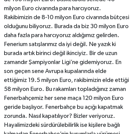
milyon Euro civarında para harcıyoruz.
Rakibimizin de 8-10 milyon Euro civarında bütçesi
olduğunu biliyoruz. Burada da biz 30 milyon Euro
daha fazla para harcıyoruz aldığımız gelirden.
Fenerium satışlarımız da iyi değil. Ne yazık ki
burada artık birinci değil ikinciyiz. Bir de uzun
zamandır Şampiyonlar Ligi’ne gidemiyoruz. En
son geçen sene Avrupa kupalarında elde
ettiğimiz 19.5 milyon Euro, rakibimizin elde ettiği
58 milyon Euro. Bu rakamları topladığınız zaman
Fenerbahçemiz her sene maça 120 milyon Euro
geride başlıyor. Fenerbahçe bu açığı kapatmak
zorunda. Nasıl kapatılıyor? Bizler veriyoruz.
Hayalimizdeki sürdürülebilirlik ise kişilere bağlı
kalmadan Fenerbahçe’nin kurumlarla yürümesi