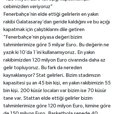
cebimizden veriyoruz"
Fenerbahçe’nin elde ettiği gelirlerin en yakın
rakibi Galatasaray’dan geride kaldığını ve bu açığı
kapatmak için çalıştıklarını dile getiren
"Fenerbahçe’nin piyasa değeri bizim
tahminlerimize göre 5 milyar Euro. Bu değerin ne
yazık ki 10’da 1’ini kullanamıyoruz. En yakın
rakibimizden 120 milyon Euro civarında daha az
gelir topluyoruz. Bu fark da nereden
kaynaklanıyor? Stat gelirleri. Bizim stadımızın
kapasitesi şu an 45 bin kişi, en yakın rakibimizin 55
bin kişi. 200 küsür locaları var bizim ise 70 küsür
tane var. Stattan elde ettiği gelirler bizim
tahminlerimize göre 120 milyon Euro, kimine göre
de 150 milyon Euro. Basketbola senede 40