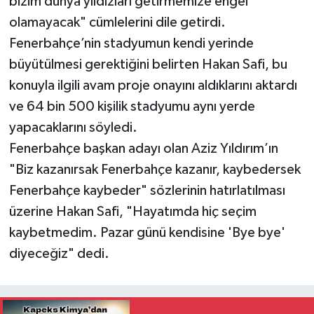
bizim dünya yıldızları getirmemize engel
olamayacak" cümlelerini dile getirdi.
Fenerbahçe’nin stadyumun kendi yerinde
büyütülmesi gerektiğini belirten Hakan Safi, bu
konuyla ilgili avam proje onayını aldıklarını aktardı
ve 64 bin 500 kişilik stadyumu aynı yerde
yapacaklarını söyledi.
Fenerbahçe başkan adayı olan Aziz Yıldırım’ın
"Biz kazanırsak Fenerbahçe kazanır, kaybedersek
Fenerbahçe kaybeder" sözlerinin hatırlatılması
üzerine Hakan Safi, "Hayatımda hiç seçim
kaybetmedim. Pazar günü kendisine 'Bye bye'
diyeceğiz" dedi.