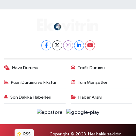
Hava Durumu
Trafik Durumu
Puan Durumu ve Fikstür
Tüm Manşetler
Son Dakika Haberleri
Haber Arşivi
RSS
Copyright © 2023. Her hakkı saklıdır.