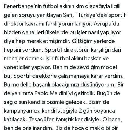
Fenerbahçe’nin futbol aklının kim olacağıyla ilgili
gelen soruyu yanıtlayan Safi, "Türkiye’deki sportif
direktör kavramı farklı yorumlanıyor. Avrupa’da
bizden daha ileri ülkelerde bu işler nasıl yapılıyor
diye hep merak etmişimdir. Gittiğim yerlerde
hepsini sordum. Sportif direktörün karşılığı idari
menajer demek. İşin futbol aklını başkan ve
yöneticiler yapıyor. Benim de sevdiğim model
bu. Sportif direktörle çalışmamaya karar verdim.
Bu modelle başarılı olacağımızı düşünüyorum. Bir
de yanımıza Paolo Maldini’yi getirdik. Bugün de
sağ olsun kendisi bizimle gelecek. Bizim de
kampanyamıza kendi isteğiyle 2 gün boyunca
katılacak. Tesadüfen tanıştık kendisiyle. O bana,
ben de ona inandım. Biz de hoca olmak gibi bir