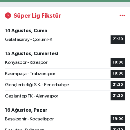
Süper Lig Fikstür
14 Ağustos, Cuma
Galatasaray - Çorum FK
21:30
15 Ağustos, Cumartesi
Konyaspor - Rizespor
19:00
Kasımpaşa - Trabzonspor
19:00
Gençlerbirliği S.K. - Fenerbahçe
21:30
Gaziantep FK - Alanyaspor
21:30
16 Ağustos, Pazar
Başakşehir - Kocaelispor
19:00