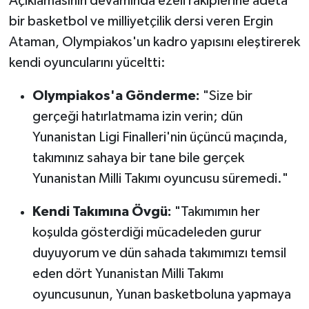
Açıklamasının devamında ezeli rakiplerine adeta
bir basketbol ve milliyetçilik dersi veren Ergin
Ataman, Olympiakos'un kadro yapısını eleştirerek
kendi oyuncularını yüceltti:
Olympiakos'a Gönderme:
"Size bir
gerçeği hatırlatmama izin verin; dün
Yunanistan Ligi Finalleri'nin üçüncü maçında,
takımınız sahaya bir tane bile gerçek
Yunanistan Milli Takımı oyuncusu süremedi."
Kendi Takımına Övgü:
"Takımımın her
koşulda gösterdiği mücadeleden gurur
duyuyorum ve dün sahada takımımızı temsil
eden dört Yunanistan Milli Takımı
oyuncusunun, Yunan basketboluna yapmaya