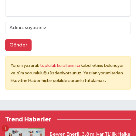
Gönder
Yorum yazarak
topluluk kurallarımızı
kabul etmiş bulunuyor
ve tüm sorumluluğu üstleniyorsunuz. Yazılan yorumlardan
Ekovitrin Haber hiçbir şekilde sorumlu tutulamaz.
Trend Haberler
1
Bewen Enerji, 3,8 milyar TL'lik Halka