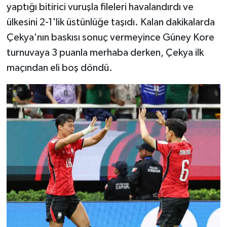
yaptığı bitirici vuruşla fileleri havalandırdı ve
ülkesini 2-1'lik üstünlüğe taşıdı. Kalan dakikalarda
Çekya'nın baskısı sonuç vermeyince Güney Kore
turnuvaya 3 puanla merhaba derken, Çekya ilk
maçından eli boş döndü.