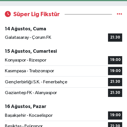
Süper Lig Fikstür
14 Ağustos, Cuma
Galatasaray - Çorum FK
21:30
15 Ağustos, Cumartesi
Konyaspor - Rizespor
19:00
Kasımpaşa - Trabzonspor
19:00
Gençlerbirliği S.K. - Fenerbahçe
21:30
Gaziantep FK - Alanyaspor
21:30
16 Ağustos, Pazar
Başakşehir - Kocaelispor
19:00
Beşiktaş - Eyüpspor
21:30