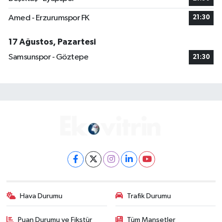
Amed - Erzurumspor FK
21:30
17 Ağustos, Pazartesi
Samsunspor - Göztepe
21:30
Hava Durumu
Trafik Durumu
Puan Durumu ve Fikstür
Tüm Manşetler