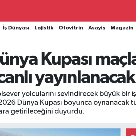
İş Dünyası
Lojistik
Otovitrin
Asayiş
Magazin
ünya Kupası maçl
canlı yayınlanacak
lsever yolcularını sevindirecek büyük bir iş
IFA 2026 Dünya Kupası boyunca oynanacak t
ara getirileceğini duyurdu.