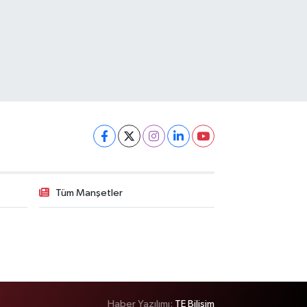
Tüm Manşetler
Haber Yazılımı:
TE Bilişim