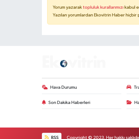
Yorum yazarak
topluluk kurallarımızı
kabul e
Yazılan yorumlardan Ekovitrin Haber hiçbir
Hava Durumu
Tr
Son Dakika Haberleri
Ha
RSS
Copyright © 2023. Her hakkı saklıdır