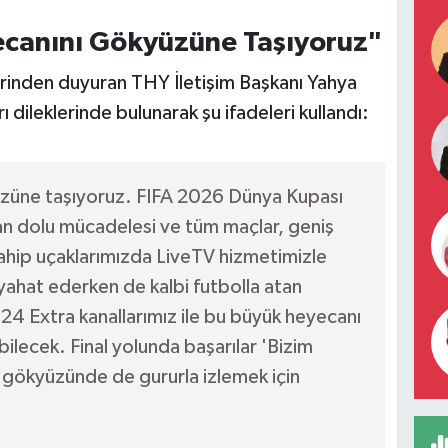
ecanını Gökyüzüne Taşıyoruz"
rinden duyuran THY İletişim Başkanı Yahya
ı dileklerinde bulunarak şu ifadeleri kullandı:
züne taşıyoruz. FIFA 2026 Dünya Kupası
an dolu mücadelesi ve tüm maçlar, geniş
sahip uçaklarımızda LiveTV hizmetimizle
eyahat ederken de kalbi futbolla atan
24 Extra kanallarımız ile bu büyük heyecanı
ilecek. Final yolunda başarılar 'Bizim
 gökyüzünde de gururla izlemek için