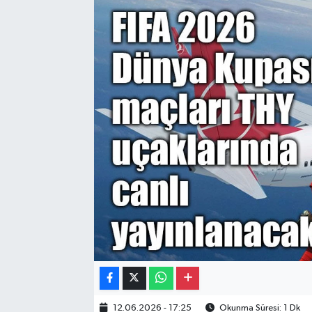
Gayrimenkul
Spor
Eğitim
12.06.2026 - 17:25
Okunma Süresi: 1 Dk