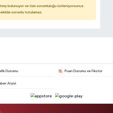
tmiş bulunuyor ve tüm sorumluluğu üstleniyorsunuz.
 şekilde sorumlu tutulamaz.
afik Durumu
Puan Durumu ve Fikstür
ber Arşivi
.