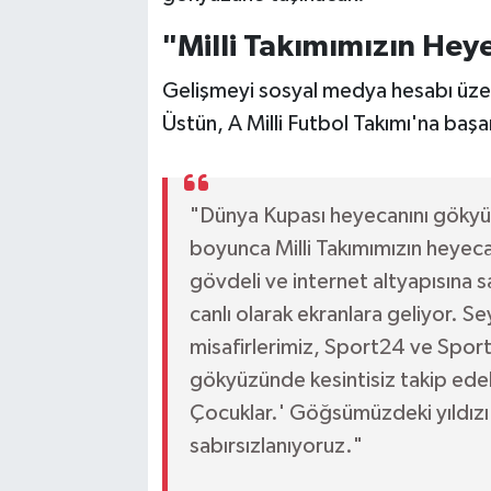
"Milli Takımımızın Hey
Gelişmeyi sosyal medya hesabı üze
Üstün, A Milli Futbol Takımı'na başar
"Dünya Kupası heyecanını gökyü
boyunca Milli Takımımızın heyec
gövdeli ve internet altyapısına 
canlı olarak ekranlara geliyor. S
misafirlerimiz, Sport24 ve Sport
gökyüzünde kesintisiz takip edeb
Çocuklar.' Göğsümüzdeki yıldızı
sabırsızlanıyoruz."