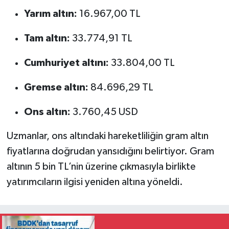
Yarım altın:
16.967,00 TL
Tam altın:
33.774,91 TL
Cumhuriyet altını:
33.804,00 TL
Gremse altın:
84.696,29 TL
Ons altın:
3.760,45 USD
Uzmanlar, ons altındaki hareketliliğin gram altın
fiyatlarına doğrudan yansıdığını belirtiyor. Gram
altının 5 bin TL’nin üzerine çıkmasıyla birlikte
yatırımcıların ilgisi yeniden altına yöneldi.