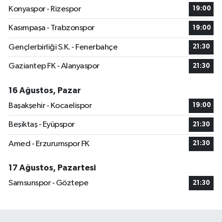
Konyaspor - Rizespor
19:00
Kasımpaşa - Trabzonspor
19:00
Gençlerbirliği S.K. - Fenerbahçe
21:30
Gaziantep FK - Alanyaspor
21:30
16 Ağustos, Pazar
Başakşehir - Kocaelispor
19:00
Beşiktaş - Eyüpspor
21:30
Amed - Erzurumspor FK
21:30
17 Ağustos, Pazartesi
Samsunspor - Göztepe
21:30