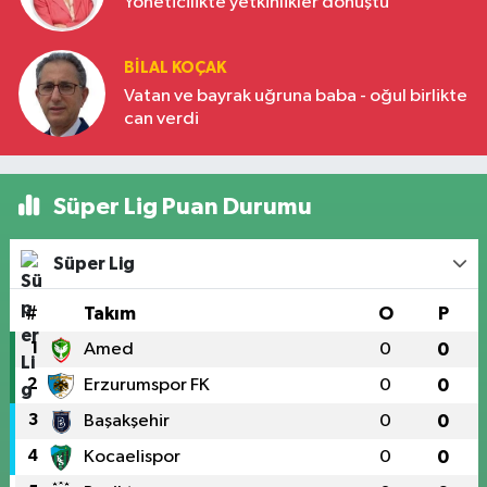
Yöneticilikte yetkinlikler dönüştü
BILAL KOÇAK
Vatan ve bayrak uğruna baba - oğul birlikte
can verdi
Süper Lig Puan Durumu
Süper Lig
#
Takım
O
P
1
Amed
0
0
2
Erzurumspor FK
0
0
3
Başakşehir
0
0
4
Kocaelispor
0
0