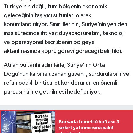
Türkiye’nin değil, tüm bölgenin ekonomik
geleceğinin taşıyıcı sütunları olarak
konumlandırılıyor. Sınır illerinin, Suriye’nin yeniden
inşa sürecinde ihtiyaç duyacağı üretim, teknoloji
ve operasyonel tecrübenin bölgeye
aktarılmasında köprü görevi göreceği belirtildi.
Atılan bu tarihi adımlarla, Suriye’nin Orta
Doğu’nun kalbine uzanan güvenli, sürdürülebilir ve
refah odaklı bir ticaret koridorunun en önemli
parçası hâline getirilmesi hedefleniyor.
Borsada temettü haftası: 3
şirket yatırımcısına nakit