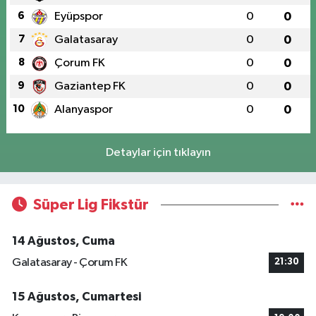
6
Eyüpspor
0
0
7
Galatasaray
0
0
8
Çorum FK
0
0
9
Gaziantep FK
0
0
10
Alanyaspor
0
0
Detaylar için tıklayın
Süper Lig Fikstür
14 Ağustos, Cuma
Galatasaray - Çorum FK
21:30
15 Ağustos, Cumartesi