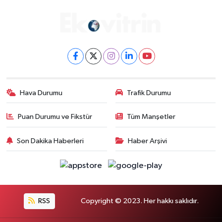
Hava Durumu
Trafik Durumu
Puan Durumu ve Fikstür
Tüm Manşetler
Son Dakika Haberleri
Haber Arşivi
RSS
Copyright © 2023. Her hakkı saklıdır.