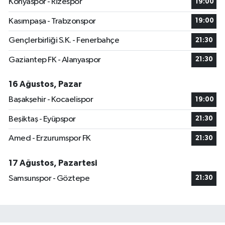
Konyaspor - Rizespor
19:00
Kasımpaşa - Trabzonspor
19:00
Gençlerbirliği S.K. - Fenerbahçe
21:30
Gaziantep FK - Alanyaspor
21:30
16 Ağustos, Pazar
Başakşehir - Kocaelispor
19:00
Beşiktaş - Eyüpspor
21:30
Amed - Erzurumspor FK
21:30
17 Ağustos, Pazartesi
Samsunspor - Göztepe
21:30