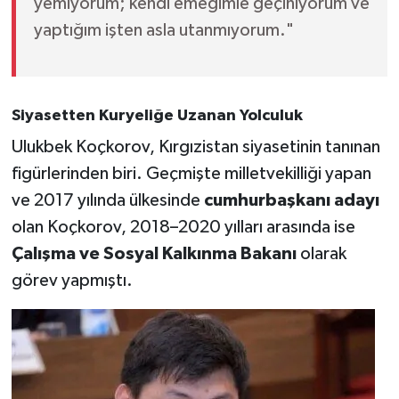
yemiyorum; kendi emeğimle geçiniyorum ve
yaptığım işten asla utanmıyorum."
Siyasetten Kuryeliğe Uzanan Yolculuk
Ulukbek Koçkorov, Kırgızistan siyasetinin tanınan
figürlerinden biri. Geçmişte milletvekilliği yapan
ve 2017 yılında ülkesinde
cumhurbaşkanı adayı
olan Koçkorov, 2018–2020 yılları arasında ise
Çalışma ve Sosyal Kalkınma Bakanı
olarak
görev yapmıştı.