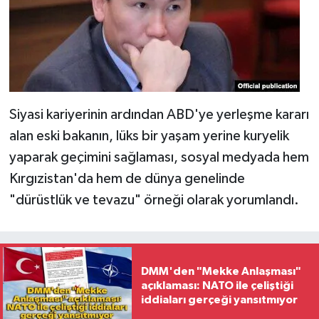
Siyasi kariyerinin ardından ABD'ye yerleşme kararı
alan eski bakanın, lüks bir yaşam yerine kuryelik
yaparak geçimini sağlaması, sosyal medyada hem
Kırgızistan'da hem de dünya genelinde
"dürüstlük ve tevazu" örneği olarak yorumlandı.
DMM'den "Mekke Anlaşması"
açıklaması: NATO ile çeliştiği
iddiaları gerçeği yansıtmıyor