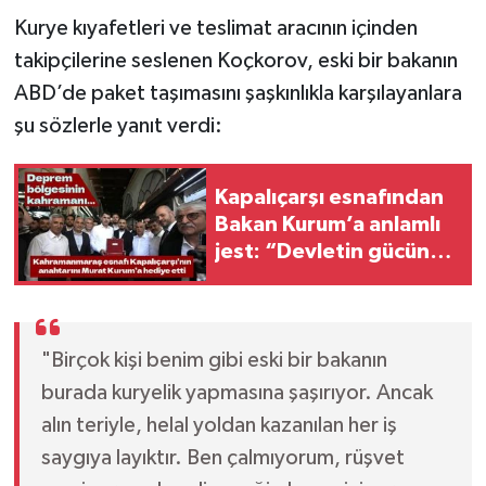
Kurye kıyafetleri ve teslimat aracının içinden
takipçilerine seslenen Koçkorov, eski bir bakanın
ABD’de paket taşımasını şaşkınlıkla karşılayanlara
şu sözlerle yanıt verdi:
Kapalıçarşı esnafından
Bakan Kurum’a anlamlı
jest: “Devletin gücünü
yanımızda hissettik”
"Birçok kişi benim gibi eski bir bakanın
burada kuryelik yapmasına şaşırıyor. Ancak
alın teriyle, helal yoldan kazanılan her iş
saygıya layıktır. Ben çalmıyorum, rüşvet