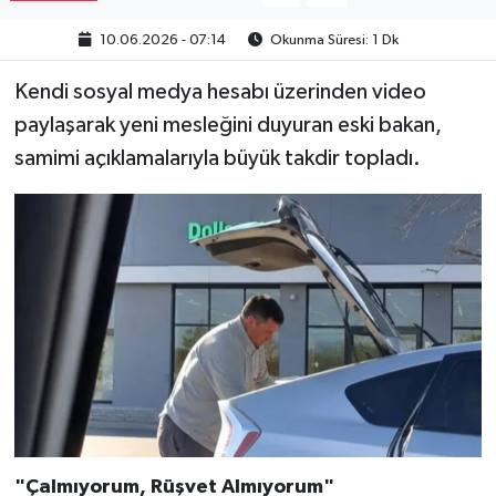
10.06.2026 - 07:14
Okunma Süresi: 1 Dk
Kendi sosyal medya hesabı üzerinden video
paylaşarak yeni mesleğini duyuran eski bakan,
samimi açıklamalarıyla büyük takdir topladı.
"Çalmıyorum, Rüşvet Almıyorum"