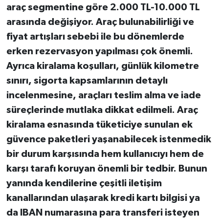
araç segmentine göre 2.000 TL-10.000 TL
arasında değişiyor. Araç bulunabilirliği ve
fiyat artışları sebebi ile bu dönemlerde
erken rezervasyon yapılması çok önemli.
Ayrıca kiralama koşulları, günlük kilometre
sınırı, sigorta kapsamlarının detaylı
incelenmesine, araçları teslim alma ve iade
süreçlerinde mutlaka dikkat edilmeli. Araç
kiralama esnasında tüketiciye sunulan ek
güvence paketleri yaşanabilecek istenmedik
bir durum karşısında hem kullanıcıyı hem de
karşı tarafı koruyan önemli bir tedbir. Bunun
yanında kendilerine çeşitli iletişim
kanallarından ulaşarak kredi kartı bilgisi ya
da IBAN numarasına para transferi isteyen