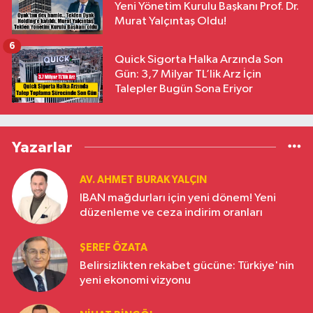
Yeni Yönetim Kurulu Başkanı Prof. Dr.
Murat Yalçıntaş Oldu!
6
Quick Sigorta Halka Arzında Son
Gün: 3,7 Milyar TL’lik Arz İçin
Talepler Bugün Sona Eriyor
Yazarlar
AV. AHMET BURAK YALÇIN
IBAN mağdurları için yeni dönem! Yeni
düzenleme ve ceza indirim oranları
ŞEREF ÖZATA
Belirsizlikten rekabet gücüne: Türkiye'nin
yeni ekonomi vizyonu