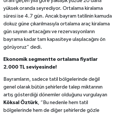
oranı geçen yıla göre yaklaşık yüzde 20 daha
yüksek oranda seyrediyor. Ortalama kiralama
süresi ise 4.7 gün. Ancak bayram tatilinin kamuda
dokuz güne çıkarılmasıyla ortalama araç kiralama
gün sayının artacağını ve rezervasyonların
bayrama kadar tam kapasiteye ulaşılacağını ön
görüyoruz” dedi.
Ekonomik segmentte ortalama fiyatlar
2.000 TL seviyesinde!
Bayramların, sadece tatil bölgelerinde değil
genel olarak bütün şehirlerde talep miktarının
artış gösterdiği dönemler olduğunu vurgulayan
Köksal Öztürk
, “Bu nedenle hem tatil
bölgelerinde hem de diğer şehirlerde gözle