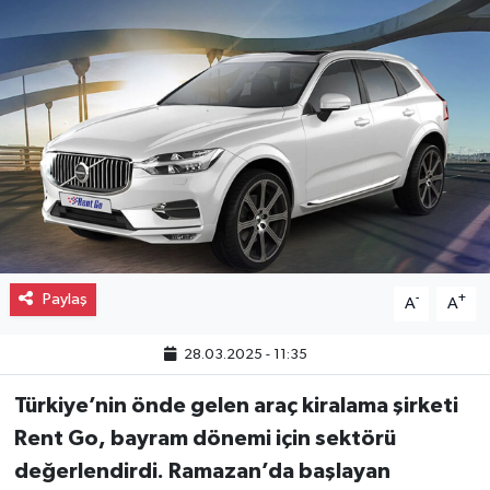
Gayrimenkul
Spor
Eğitim
Paylaş
-
+
A
A
28.03.2025 - 11:35
Türkiye’nin önde gelen araç kiralama şirketi
Rent Go, bayram dönemi için sektörü
değerlendirdi. Ramazan’da başlayan