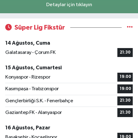
Detaylar için tıklayın
Süper Lig Fikstür
14 Ağustos, Cuma
Galatasaray - Çorum FK
21:30
15 Ağustos, Cumartesi
Konyaspor - Rizespor
19:00
Kasımpaşa - Trabzonspor
19:00
Gençlerbirliği S.K. - Fenerbahçe
21:30
Gaziantep FK - Alanyaspor
21:30
16 Ağustos, Pazar
Başakşehir - Kocaelispor
19:00