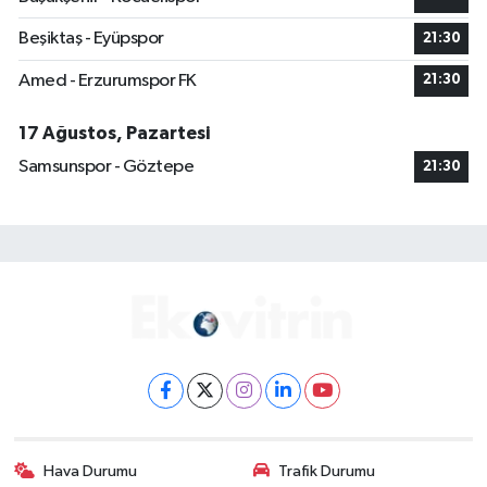
Beşiktaş - Eyüpspor
21:30
Amed - Erzurumspor FK
21:30
17 Ağustos, Pazartesi
Samsunspor - Göztepe
21:30
Hava Durumu
Trafik Durumu