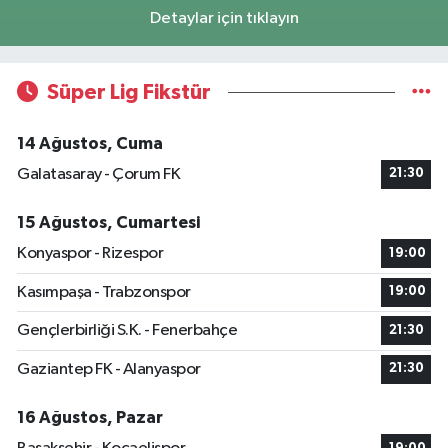
Detaylar için tıklayın
Süper Lig Fikstür
14 Ağustos, Cuma
Galatasaray - Çorum FK
21:30
15 Ağustos, Cumartesi
Konyaspor - Rizespor
19:00
Kasımpaşa - Trabzonspor
19:00
Gençlerbirliği S.K. - Fenerbahçe
21:30
Gaziantep FK - Alanyaspor
21:30
16 Ağustos, Pazar