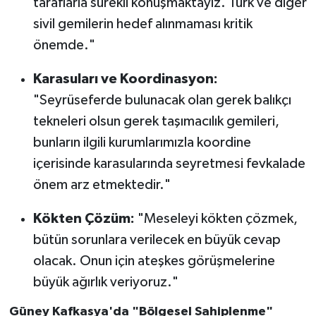
taraflarla sürekli konuşmaktayız. Türk ve diğer
sivil gemilerin hedef alınmaması kritik
önemde."
Karasuları ve Koordinasyon:
"Seyrüseferde bulunacak olan gerek balıkçı
tekneleri olsun gerek taşımacılık gemileri,
bunların ilgili kurumlarımızla koordine
içerisinde karasularında seyretmesi fevkalade
önem arz etmektedir."
Kökten Çözüm:
"Meseleyi kökten çözmek,
bütün sorunlara verilecek en büyük cevap
olacak. Onun için ateşkes görüşmelerine
büyük ağırlık veriyoruz."
Güney Kafkasya'da "Bölgesel Sahiplenme"