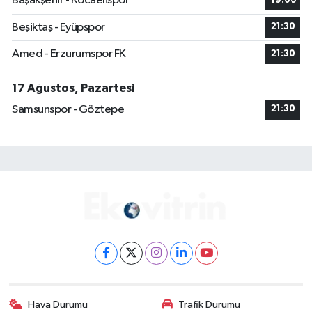
Başakşehir - Kocaelispor
19:00
Beşiktaş - Eyüpspor
21:30
Amed - Erzurumspor FK
21:30
17 Ağustos, Pazartesi
Samsunspor - Göztepe
21:30
Hava Durumu
Trafik Durumu