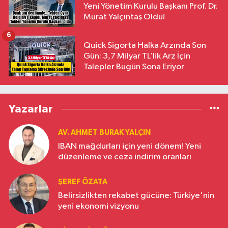
Yeni Yönetim Kurulu Başkanı Prof. Dr.
Murat Yalçıntaş Oldu!
6
Quick Sigorta Halka Arzında Son
Gün: 3,7 Milyar TL’lik Arz İçin
Talepler Bugün Sona Eriyor
Yazarlar
AV. AHMET BURAK YALÇIN
IBAN mağdurları için yeni dönem! Yeni
düzenleme ve ceza indirim oranları
ŞEREF ÖZATA
Belirsizlikten rekabet gücüne: Türkiye'nin
yeni ekonomi vizyonu