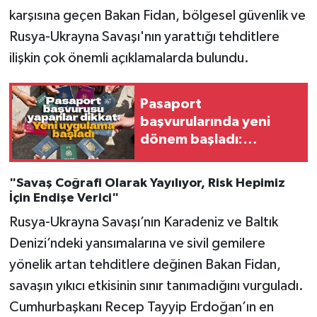
karşısına geçen Bakan Fidan, bölgesel güvenlik ve
Rusya-Ukrayna Savaşı'nın yarattığı tehditlere
ilişkin çok önemli açıklamalarda bulundu.
Pasaport
başvurularında yeni
dönem başladı:
Milyonları ilgilendiriyor
"Savaş Coğrafi Olarak Yayılıyor, Risk Hepimiz
İçin Endişe Verici"
Rusya-Ukrayna Savaşı’nın Karadeniz ve Baltık
Denizi’ndeki yansımalarına ve sivil gemilere
yönelik artan tehditlere değinen Bakan Fidan,
savaşın yıkıcı etkisinin sınır tanımadığını vurguladı.
Cumhurbaşkanı Recep Tayyip Erdoğan’ın en