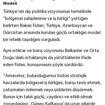
Modeli
Türkiye’nin dış politika vizyonunun temelinde
"bölgesel sahiplenme ve iş birliği" yattığını
belirten Bakan Fidan; Türkiye, Azerbaycan ve
Gürcistan arasında kurulan güçlü ortaklığın model
bir nitelik taşıdığını vurguladı.
Aynı istikrar ve barış vizyonunu Balkanlar ve Orta
Doğu’daki ortaklarıyla da yürüttüklerini ifade
eden Fidan, konuşmasını şöyle sürdürdü:
"Amacımız, bulunduğumuz bütün stratejik
havzalarda bölgesel iş birliğini, barışı tesis etmek,
çatışmaları önlemek veya şiddetini düşürmek.
Bunun için tabii güçlü, caydırıcı ve etkili olmak
zorundasınız. Güney Kafkasya'da uzun yıllardır