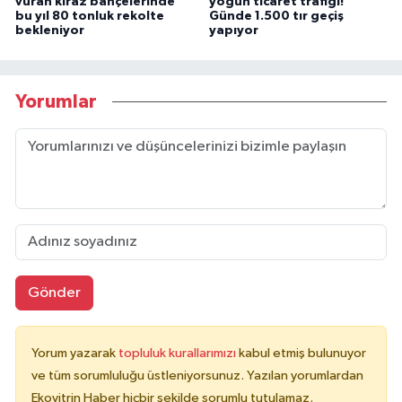
vuran kiraz bahçelerinde
yoğun ticaret trafiği!
bu yıl 80 tonluk rekolte
Günde 1.500 tır geçiş
bekleniyor
yapıyor
Yorumlar
Gönder
Yorum yazarak
topluluk kurallarımızı
kabul etmiş bulunuyor
ve tüm sorumluluğu üstleniyorsunuz. Yazılan yorumlardan
Ekovitrin Haber hiçbir şekilde sorumlu tutulamaz.