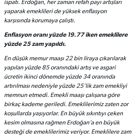
ispatı. Erdoğan, her zaman refah payı artışları
yaparak emeklileri de yüksek enflasyon
karşısında korumaya çalıştı.
Enflasyon oranı yüzde 19.77 iken emeklilere
yüzde 25 zam yapıldı.
En düşük memur maaşı 22 bin liraya çıkarılarak
yapılan yüzde 85 oranındaki artış ve asgari
ücretin ikinci dönemde yüzde 34 oranında
artırılması nedeniyle yüzde 25’lik zam emekliyi
memnun etmedi. Emekli maaşı çalışana göre
birkaç kademe geriledi. Emeklilerimiz zaten zor
koşullarda yaşıyorlar. En büyük sıkıntıyı çeken
kesim olmasına rağmen Erdoğan’a en büyük
desteği de emeklilerimiz veriyor. Emeklilere zam