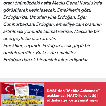
oranı önümüzdeki hafta Meclis Genel Kurulu’nda
görüşülerek kesinleşecek. Emeklilerin gözü
Erdoğan’da. Umutları yine Erdoğan. Eğer
Cumhurbaşkanı Erdoğan, emekliye zam oranının
artırılması yönünde talimat verirse, Meclis’te bir
önergeyle bu oran artırılır.
Emekliler, seçimde Erdoğan’a çok güçlü bir
destek verdiler. Bu kez de emekliler
Erdoğan’dan ek bir destek talep ediyorlar.
DMM'den "Mekke Anlaşması"
açıklaması: NATO ile çeliştiği
iddiaları gerçeği yansıtmıyor