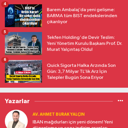
4
Barem Ambalaj’da yeni gelişme:
BARMA tüm BIST endekslerinden
çıkarılıyor
5
Tekfen Holding'de Devir Teslim:
Yeni Yönetim Kurulu Başkanı Prof. Dr.
Murat Yalçıntaş Oldu!
6
Quick Sigorta Halka Arzında Son
Gün: 3,7 Milyar TL’lik Arz İçin
Talepler Bugün Sona Eriyor
Yazarlar
AV. AHMET BURAK YALÇIN
IBAN mağdurları için yeni dönem! Yeni