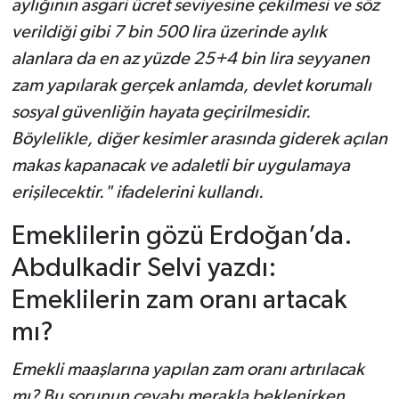
aylığının asgari ücret seviyesine çekilmesi ve söz
verildiği gibi 7 bin 500 lira üzerinde aylık
alanlara da en az yüzde 25+4 bin lira seyyanen
zam yapılarak gerçek anlamda, devlet korumalı
sosyal güvenliğin hayata geçirilmesidir.
Böylelikle, diğer kesimler arasında giderek açılan
makas kapanacak ve adaletli bir uygulamaya
erişilecektir." ifadelerini kullandı.
Emeklilerin gözü Erdoğan’da.
Abdulkadir Selvi yazdı:
Emeklilerin zam oranı artacak
mı?
Emekli maaşlarına yapılan zam oranı artırılacak
mı? Bu sorunun cevabı merakla beklenirken,