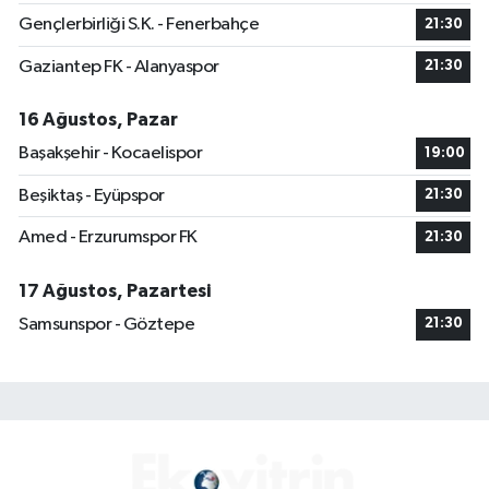
Gençlerbirliği S.K. - Fenerbahçe
21:30
Gaziantep FK - Alanyaspor
21:30
16 Ağustos, Pazar
Başakşehir - Kocaelispor
19:00
Beşiktaş - Eyüpspor
21:30
Amed - Erzurumspor FK
21:30
17 Ağustos, Pazartesi
Samsunspor - Göztepe
21:30