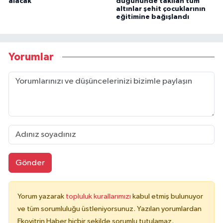
alacak
düğününde takılan tüm
altınlar şehit çocuklarının
eğitimine bağışlandı
Yorumlar
Gönder
Yorum yazarak
topluluk kurallarımızı
kabul etmiş bulunuyor
ve tüm sorumluluğu üstleniyorsunuz. Yazılan yorumlardan
Ekovitrin Haber hiçbir şekilde sorumlu tutulamaz.