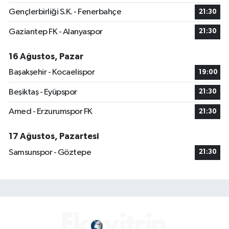
Gençlerbirliği S.K. - Fenerbahçe
21:30
Gaziantep FK - Alanyaspor
21:30
16 Ağustos, Pazar
Başakşehir - Kocaelispor
19:00
Beşiktaş - Eyüpspor
21:30
Amed - Erzurumspor FK
21:30
17 Ağustos, Pazartesi
Samsunspor - Göztepe
21:30