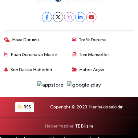
Hava Durumu
Trafik Durumu
Puan Durumu ve Fikstür
Tüm Manşetler
Son Dakika Haberleri
Haber Arşivi
RSS
Copyright © 2023. Her hakkı saklıdır.
Haber Yazılımı:
TE Bilişim