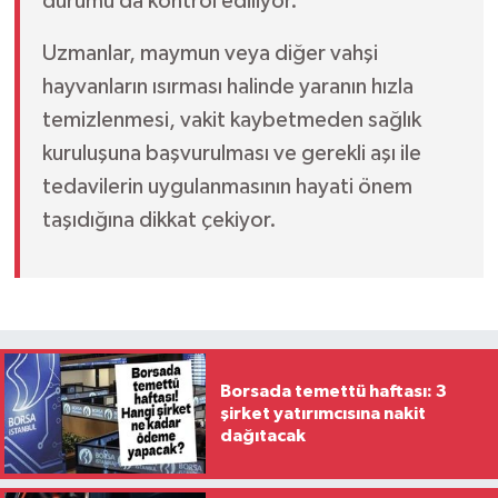
durumu da kontrol ediliyor.
Uzmanlar, maymun veya diğer vahşi
hayvanların ısırması halinde yaranın hızla
temizlenmesi, vakit kaybetmeden sağlık
kuruluşuna başvurulması ve gerekli aşı ile
tedavilerin uygulanmasının hayati önem
taşıdığına dikkat çekiyor.
Borsada temettü haftası: 3
şirket yatırımcısına nakit
dağıtacak