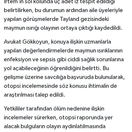
İrtem'in sol kolunda üç adet iz tespit edildiği
belirtilirken, bu durumun ardından aile üyeleriyle
yapılan görüşmelerde Tayland gezisindeki
maymun ısırığı olayının ortaya çıktığı kaydedildi.
Avukat Gökkoyun, konuya ilişkin uzmanlarla
yapılan değerlendirmelerde maymun ısırıklarının
enfeksiyon ve sepsis gibi ciddi sağlık sorunlarına
yol açabileceğinin öğrenildiğini belirtti. Bu
gelişme üzerine savcılığa başvuruda bulunularak,
otopsi incelemesinde söz konusu ihtimalin de
araştırılması talep edildi.
Yetkililer tarafından ölüm nedenine ilişkin
incelemeler sürerken, otopsi raporunda yer
alacak bulguların olayın aydınlatılmasında