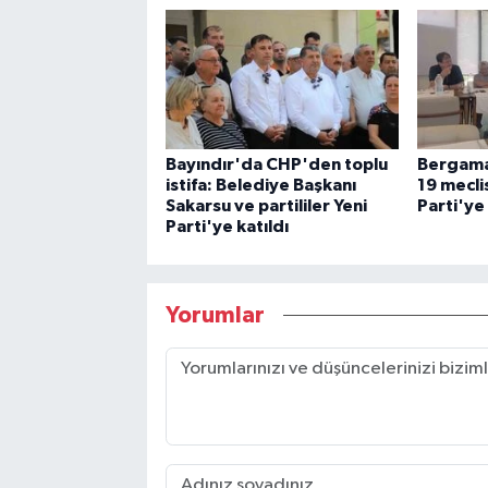
Bayındır'da CHP'den toplu
Bergama
istifa: Belediye Başkanı
19 meclis
Sakarsu ve partililer Yeni
Parti'ye
Parti'ye katıldı
Yorumlar