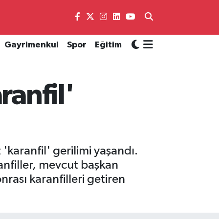
Gayrimenkul
Spor
Eğitim
ranfil'
'karanfil' gerilimi yaşandı.
ranfiller, mevcut başkan
rası karanfilleri getiren