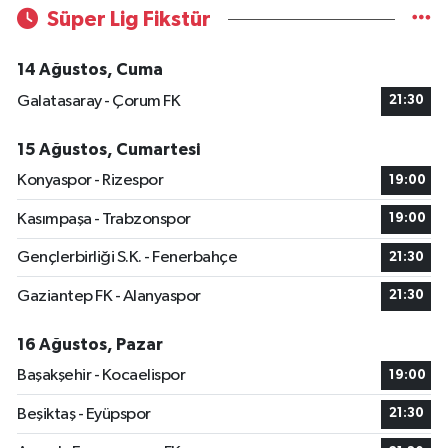
Süper Lig Fikstür
14 Ağustos, Cuma
Galatasaray - Çorum FK
21:30
15 Ağustos, Cumartesi
Konyaspor - Rizespor
19:00
Kasımpaşa - Trabzonspor
19:00
Gençlerbirliği S.K. - Fenerbahçe
21:30
Gaziantep FK - Alanyaspor
21:30
16 Ağustos, Pazar
Başakşehir - Kocaelispor
19:00
Beşiktaş - Eyüpspor
21:30