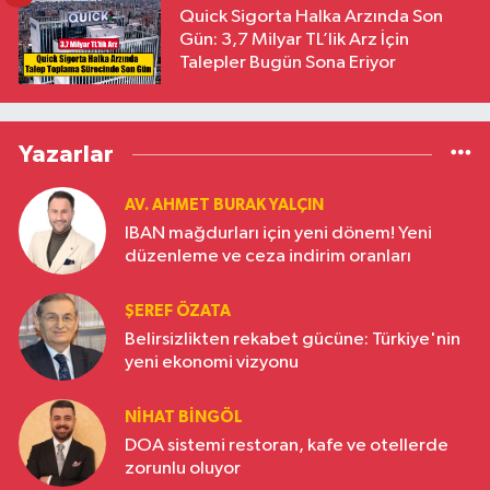
Quick Sigorta Halka Arzında Son
Gün: 3,7 Milyar TL’lik Arz İçin
Talepler Bugün Sona Eriyor
Yazarlar
AV. AHMET BURAK YALÇIN
IBAN mağdurları için yeni dönem! Yeni
düzenleme ve ceza indirim oranları
ŞEREF ÖZATA
Belirsizlikten rekabet gücüne: Türkiye'nin
yeni ekonomi vizyonu
NIHAT BINGÖL
DOA sistemi restoran, kafe ve otellerde
zorunlu oluyor