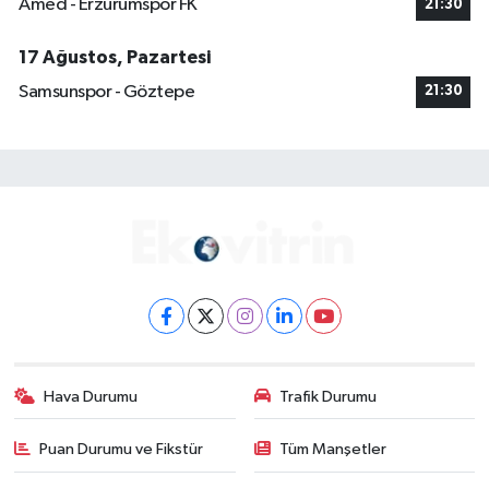
Amed - Erzurumspor FK
21:30
17 Ağustos, Pazartesi
Samsunspor - Göztepe
21:30
Hava Durumu
Trafik Durumu
Puan Durumu ve Fikstür
Tüm Manşetler