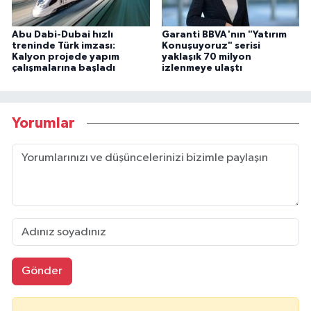
Abu Dabi-Dubai hızlı
Garanti BBVA'nın "Yatırım
treninde Türk imzası:
Konuşuyoruz" serisi
Kalyon projede yapım
yaklaşık 70 milyon
çalışmalarına başladı
izlenmeye ulaştı
Yorumlar
Gönder