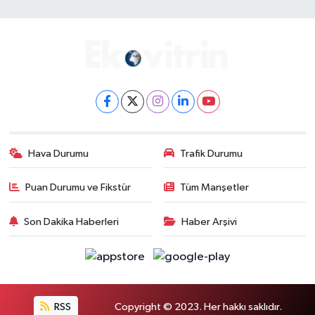
Hava Durumu
Trafik Durumu
Puan Durumu ve Fikstür
Tüm Manşetler
Son Dakika Haberleri
Haber Arşivi
RSS
Copyright © 2023. Her hakkı saklıdır.