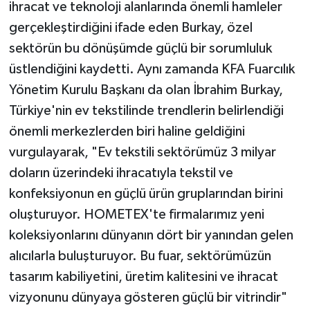
ihracat ve teknoloji alanlarında önemli hamleler
gerçekleştirdiğini ifade eden Burkay, özel
sektörün bu dönüşümde güçlü bir sorumluluk
üstlendiğini kaydetti. Aynı zamanda KFA Fuarcılık
Yönetim Kurulu Başkanı da olan İbrahim Burkay,
Türkiye'nin ev tekstilinde trendlerin belirlendiği
önemli merkezlerden biri haline geldiğini
vurgulayarak, "Ev tekstili sektörümüz 3 milyar
doların üzerindeki ihracatıyla tekstil ve
konfeksiyonun en güçlü ürün gruplarından birini
oluşturuyor. HOMETEX'te firmalarımız yeni
koleksiyonlarını dünyanın dört bir yanından gelen
alıcılarla buluşturuyor. Bu fuar, sektörümüzün
tasarım kabiliyetini, üretim kalitesini ve ihracat
vizyonunu dünyaya gösteren güçlü bir vitrindir"