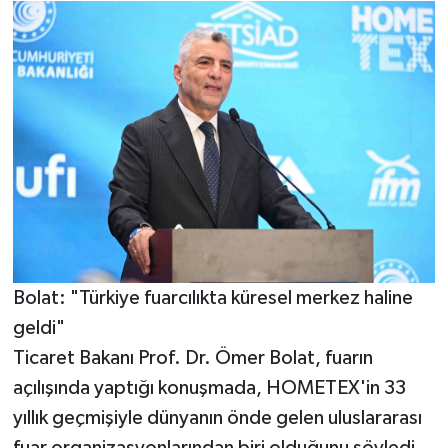
Bolat: "Türkiye fuarcılıkta küresel merkez haline
geldi"
Ticaret Bakanı Prof. Dr. Ömer Bolat, fuarın
açılışında yaptığı konuşmada, HOMETEX'in 33
yıllık geçmişiyle dünyanın önde gelen uluslararası
fuar organizasyonlarından biri olduğunu söyledi.