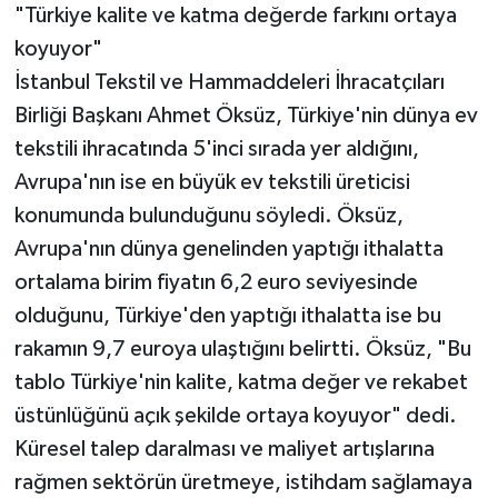
"Türkiye kalite ve katma değerde farkını ortaya
koyuyor"
İstanbul Tekstil ve Hammaddeleri İhracatçıları
Birliği Başkanı Ahmet Öksüz, Türkiye'nin dünya ev
tekstili ihracatında 5'inci sırada yer aldığını,
Avrupa'nın ise en büyük ev tekstili üreticisi
konumunda bulunduğunu söyledi. Öksüz,
Avrupa'nın dünya genelinden yaptığı ithalatta
ortalama birim fiyatın 6,2 euro seviyesinde
olduğunu, Türkiye'den yaptığı ithalatta ise bu
rakamın 9,7 euroya ulaştığını belirtti. Öksüz, "Bu
tablo Türkiye'nin kalite, katma değer ve rekabet
üstünlüğünü açık şekilde ortaya koyuyor" dedi.
Küresel talep daralması ve maliyet artışlarına
rağmen sektörün üretmeye, istihdam sağlamaya