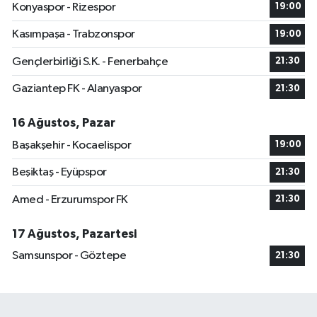
Konyaspor - Rizespor
19:00
Kasımpaşa - Trabzonspor
19:00
Gençlerbirliği S.K. - Fenerbahçe
21:30
Gaziantep FK - Alanyaspor
21:30
16 Ağustos, Pazar
Başakşehir - Kocaelispor
19:00
Beşiktaş - Eyüpspor
21:30
Amed - Erzurumspor FK
21:30
17 Ağustos, Pazartesi
Samsunspor - Göztepe
21:30