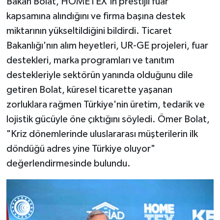
Bakan Bolat, HOMETEX'in prestijli fuar
kapsamına alındığını ve firma başına destek
miktarının yükseltildiğini bildirdi. Ticaret
Bakanlığı'nın alım heyetleri, UR-GE projeleri, fuar
destekleri, marka programları ve tanıtım
destekleriyle sektörün yanında olduğunu dile
getiren Bolat, küresel ticarette yaşanan
zorluklara rağmen Türkiye'nin üretim, tedarik ve
lojistik gücüyle öne çıktığını söyledi. Ömer Bolat,
"Kriz dönemlerinde uluslararası müşterilerin ilk
döndüğü adres yine Türkiye oluyor"
değerlendirmesinde bulundu.