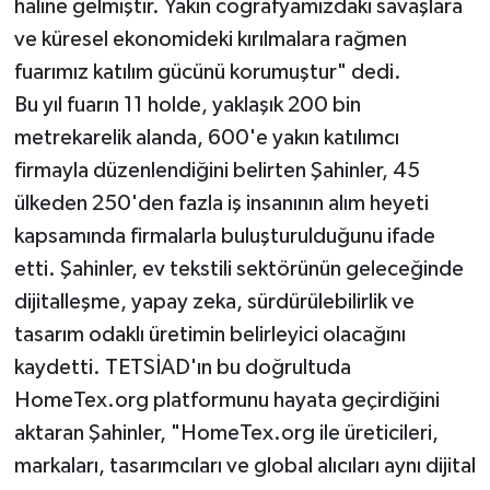
haline gelmiştir. Yakın coğrafyamızdaki savaşlara
ve küresel ekonomideki kırılmalara rağmen
fuarımız katılım gücünü korumuştur" dedi.
Bu yıl fuarın 11 holde, yaklaşık 200 bin
metrekarelik alanda, 600'e yakın katılımcı
firmayla düzenlendiğini belirten Şahinler, 45
ülkeden 250'den fazla iş insanının alım heyeti
kapsamında firmalarla buluşturulduğunu ifade
etti. Şahinler, ev tekstili sektörünün geleceğinde
dijitalleşme, yapay zeka, sürdürülebilirlik ve
tasarım odaklı üretimin belirleyici olacağını
kaydetti. TETSİAD'ın bu doğrultuda
HomeTex.org platformunu hayata geçirdiğini
aktaran Şahinler, "HomeTex.org ile üreticileri,
markaları, tasarımcıları ve global alıcıları aynı dijital