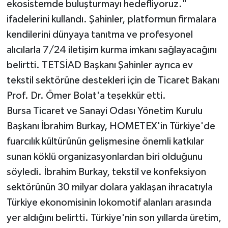
ekosistemde buluşturmayı hedefliyoruz."
ifadelerini kullandı. Şahinler, platformun firmalara
kendilerini dünyaya tanıtma ve profesyonel
alıcılarla 7/24 iletişim kurma imkanı sağlayacağını
belirtti. TETSİAD Başkanı Şahinler ayrıca ev
tekstil sektörüne destekleri için de Ticaret Bakanı
Prof. Dr. Ömer Bolat'a teşekkür etti.
Bursa Ticaret ve Sanayi Odası Yönetim Kurulu
Başkanı İbrahim Burkay, HOMETEX'in Türkiye'de
fuarcılık kültürünün gelişmesine önemli katkılar
sunan köklü organizasyonlardan biri olduğunu
söyledi. İbrahim Burkay, tekstil ve konfeksiyon
sektörünün 30 milyar dolara yaklaşan ihracatıyla
Türkiye ekonomisinin lokomotif alanları arasında
yer aldığını belirtti. Türkiye'nin son yıllarda üretim,