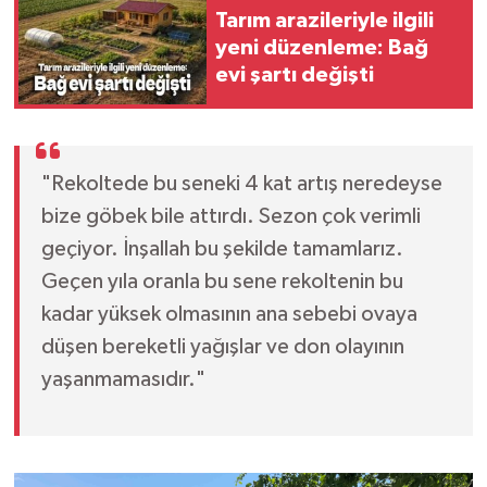
Tarım arazileriyle ilgili
yeni düzenleme: Bağ
evi şartı değişti
"Rekoltede bu seneki 4 kat artış neredeyse
bize göbek bile attırdı. Sezon çok verimli
geçiyor. İnşallah bu şekilde tamamlarız.
Geçen yıla oranla bu sene rekoltenin bu
kadar yüksek olmasının ana sebebi ovaya
düşen bereketli yağışlar ve don olayının
yaşanmamasıdır."