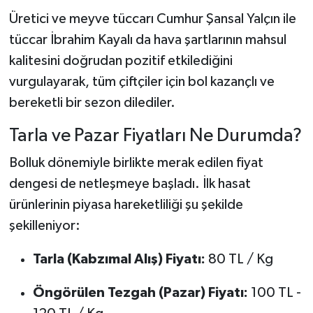
Üretici ve meyve tüccarı Cumhur Şansal Yalçın ile
tüccar İbrahim Kayalı da hava şartlarının mahsul
kalitesini doğrudan pozitif etkilediğini
vurgulayarak, tüm çiftçiler için bol kazançlı ve
bereketli bir sezon dilediler.
Tarla ve Pazar Fiyatları Ne Durumda?
Bolluk dönemiyle birlikte merak edilen fiyat
dengesi de netleşmeye başladı. İlk hasat
ürünlerinin piyasa hareketliliği şu şekilde
şekilleniyor:
Tarla (Kabzımal Alış) Fiyatı:
80 TL / Kg
Öngörülen Tezgah (Pazar) Fiyatı:
100 TL -