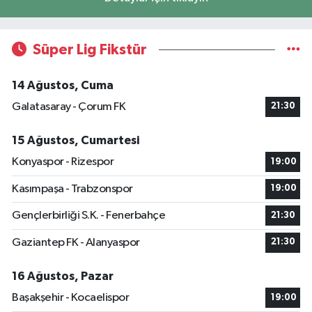
Süper Lig Fikstür
14 Ağustos, Cuma
Galatasaray - Çorum FK
21:30
15 Ağustos, Cumartesi
Konyaspor - Rizespor
19:00
Kasımpaşa - Trabzonspor
19:00
Gençlerbirliği S.K. - Fenerbahçe
21:30
Gaziantep FK - Alanyaspor
21:30
16 Ağustos, Pazar
Başakşehir - Kocaelispor
19:00