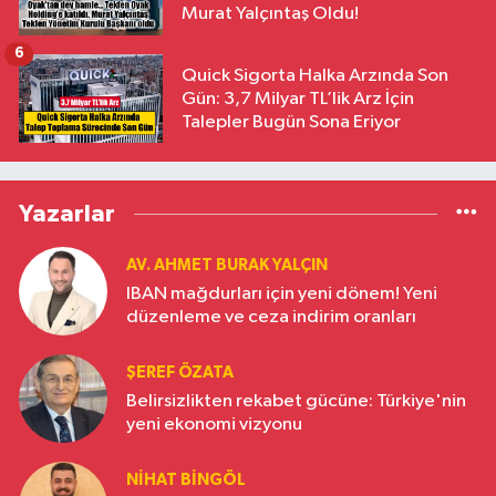
Murat Yalçıntaş Oldu!
6
Quick Sigorta Halka Arzında Son
Gün: 3,7 Milyar TL’lik Arz İçin
Talepler Bugün Sona Eriyor
Yazarlar
AV. AHMET BURAK YALÇIN
IBAN mağdurları için yeni dönem! Yeni
düzenleme ve ceza indirim oranları
ŞEREF ÖZATA
Belirsizlikten rekabet gücüne: Türkiye'nin
yeni ekonomi vizyonu
NIHAT BINGÖL