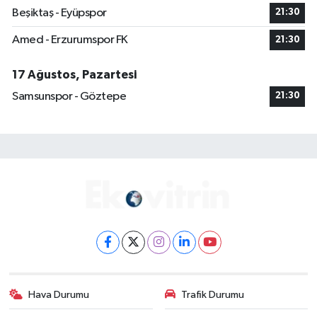
Beşiktaş - Eyüpspor
21:30
Amed - Erzurumspor FK
21:30
17 Ağustos, Pazartesi
Samsunspor - Göztepe
21:30
Hava Durumu
Trafik Durumu