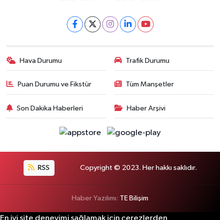
Hava Durumu
Trafik Durumu
Puan Durumu ve Fikstür
Tüm Manşetler
Son Dakika Haberleri
Haber Arşivi
RSS
Copyright © 2023. Her hakkı saklıdır.
Haber Yazılımı:
TE Bilişim
En iyi site deneyimi sağlamak için çerezlerden