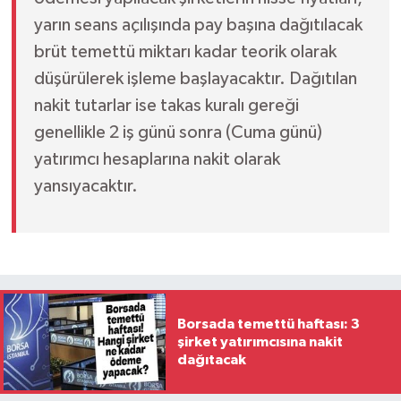
yarın seans açılışında pay başına dağıtılacak
brüt temettü miktarı kadar teorik olarak
düşürülerek işleme başlayacaktır. Dağıtılan
nakit tutarlar ise takas kuralı gereği
genellikle 2 iş günü sonra (Cuma günü)
yatırımcı hesaplarına nakit olarak
yansıyacaktır.
Borsada temettü haftası: 3
şirket yatırımcısına nakit
dağıtacak