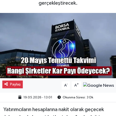
gerçekleştirecek.
Gayrimenkul
Spor
Eğitim
Paylaş
-
+
A
A
19.05.2026 - 13:01
Okunma Süresi: 3 Dk
Yatırımcıların hesaplarına nakit olarak geçecek