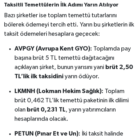
Taksitli Temettülerin İlk Adımı Yarın Atılıyor
Bazı şirketler ise toplam temettü tutarlarını
bölerek ödemeyi tercih etti. Yarın bu şirketlerin ilk
taksit ödemeleri hesaplara geçecek:
AVPGY (Avrupa Kent GYO):
Toplamda pay
başına brüt 5 TL temettü dağıtacağını
açıklayan şirket, bunun yarısını yani
brüt 2,50
TL’lik ilk taksidini
yarın ödüyor.
LKMNH (Lokman Hekim Sağlık):
Toplam
brüt 0,462 TL’lik temettü paketinin ilk dilimi
olan
brüt 0,231 TL
, yarın yatırımcıların
hesaplarında olacak.
PETUN (Pınar Et ve Un):
İki taksit halinde