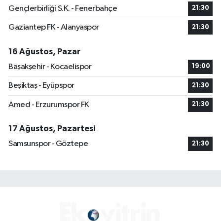
Gençlerbirliği S.K. - Fenerbahçe
21:30
Gaziantep FK - Alanyaspor
21:30
16 Ağustos, Pazar
Başakşehir - Kocaelispor
19:00
Beşiktaş - Eyüpspor
21:30
Amed - Erzurumspor FK
21:30
17 Ağustos, Pazartesi
Samsunspor - Göztepe
21:30