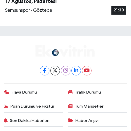
17 Ağustos, Pazartesi
Samsunspor - Göztepe
21:30
Hava Durumu
Trafik Durumu
Puan Durumu ve Fikstür
Tüm Manşetler
Son Dakika Haberleri
Haber Arşivi