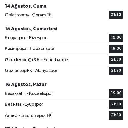
14 Ağustos, Cuma
Galatasaray - Çorum FK
21:30
15 Ağustos, Cumartesi
Konyaspor - Rizespor
19:00
Kasımpaşa - Trabzonspor
19:00
Gençlerbirliği S.K. - Fenerbahçe
21:30
Gaziantep FK - Alanyaspor
21:30
16 Ağustos, Pazar
Başakşehir - Kocaelispor
19:00
Beşiktaş - Eyüpspor
21:30
Amed - Erzurumspor FK
21:30